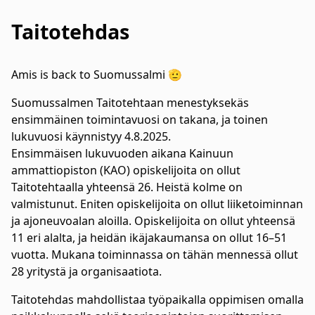
Taitotehdas
Amis is back to Suomussalmi 🫡
Suomussalmen Taitotehtaan menestyksekäs
ensimmäinen toimintavuosi on takana, ja toinen
lukuvuosi käynnistyy 4.8.2025.
Ensimmäisen lukuvuoden aikana Kainuun
ammattiopiston (KAO) opiskelijoita on ollut
Taitotehtaalla yhteensä 26. Heistä kolme on
valmistunut. Eniten opiskelijoita on ollut liiketoiminnan
ja ajoneuvoalan aloilla. Opiskelijoita on ollut yhteensä
11 eri alalta, ja heidän ikäjakaumansa on ollut 16–51
vuotta. Mukana toiminnassa on tähän mennessä ollut
28 yritystä ja organisaatiota.
Taitotehdas mahdollistaa työpaikalla oppimisen omalla