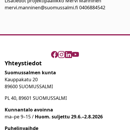
Lisätiedot projektipäällikkö Mervi Manninen
mervi.manninen@suomussalmi.fi 0406884542
Yhteystiedot
Suomussalmen kunta
Kauppakatu 20
89600 SUOMUSSALMI
PL 40, 89601 SUOMUSSALMI
Kunnantalo avoinna
ma
–
pe 9
–15 /
Huom.
suljettu 29.6.–2.8.2026
Puhelinvaihde