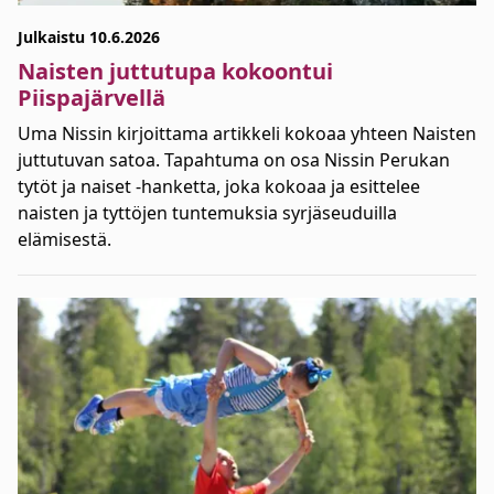
Julkaistu 10.6.2026
Naisten juttutupa kokoontui
Piispajärvellä
Uma Nissin kirjoittama artikkeli kokoaa yhteen Naisten
juttutuvan satoa. Tapahtuma on osa Nissin Perukan
tytöt ja naiset -hanketta, joka kokoaa ja esittelee
naisten ja tyttöjen tuntemuksia syrjäseuduilla
elämisestä.