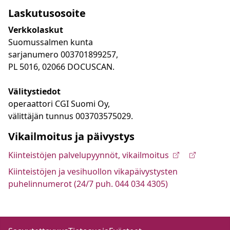
Laskutusosoite
Verkkolaskut
Suomussalmen kunta
sarjanumero 003701899257,
PL 5016, 02066 DOCUSCAN.
Välitystiedot
operaattori CGI Suomi Oy,
välittäjän tunnus 003703575029.
Vikailmoitus ja päivystys
Kiinteistöjen palvelupyynnöt, vikailmoitus
Kiinteistöjen ja vesihuollon vikapäivystysten
puhelinnumerot (24/7 puh. 044 034 4305)