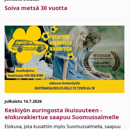
Soiva metsä 30 vuotta
Julkaistu 14.7.2026
Keskiyön auringosta ikuisuuteen -
elokuvakiertue saapuu Suomussalmelle
Elokuva, jota kuvattiin myös Suomussalmella, saapuu