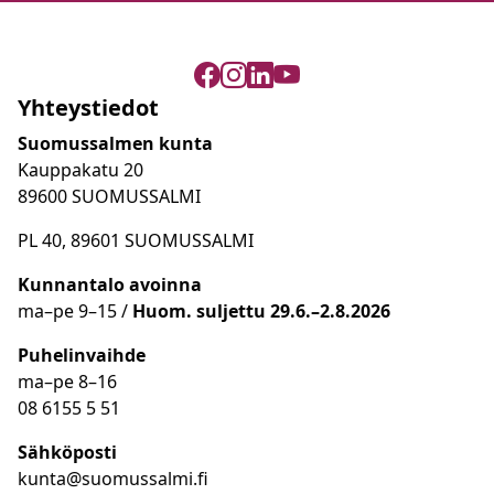
Yhteystiedot
Suomussalmen kunta
Kauppakatu 20
89600 SUOMUSSALMI
PL 40, 89601 SUOMUSSALMI
Kunnantalo avoinna
ma
–
pe 9
–15 /
Huom.
suljettu 29.6.–2.8.2026
Puhelinvaihde
ma
–
pe 8
–16
08 6155 5 51
Sähköposti
kunta@suomussalmi.fi