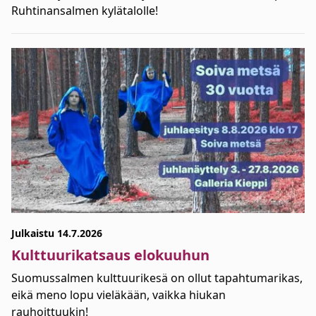
Ruhtinansalmen kylätalolle!
Julkaistu 14.7.2026
Kulttuurikatsaus elokuuhun
Suomussalmen kulttuurikesä on ollut tapahtumarikas,
eikä meno lopu vieläkään, vaikka hiukan
rauhoittuukin!