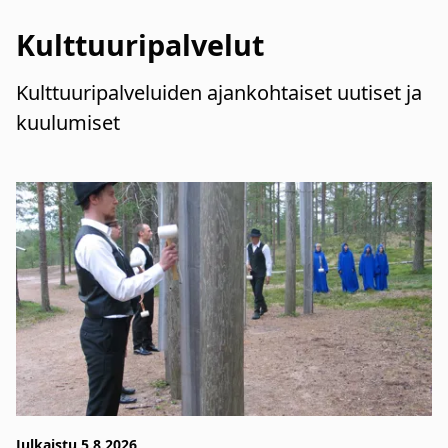
Kulttuuripalvelut
Kulttuuripalveluiden ajankohtaiset uutiset ja
kuulumiset
Julkaistu 5.8.2026