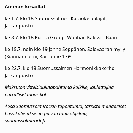
Ämmän kesäillat
ke 1.7. klo 18 Suomussalmen Karaokelaulajat,
Jätkänpuisto
ke 8.7. klo 18 Kianta Group, Wanhan Kalevan Baari
ke 15.7. noin klo 19 Janne Seppänen, Salovaaran mylly
(Kiannanniemi, Karilantie 17)*
ke 22.7. klo 18 Suomussalmen Harmonikkakerho,
Jätkänpuisto
Maksuton yhteislaulutapahtuma kaikille, laulattajina
paikalliset muusikot.
*osa Suomussalmirockin tapahtumia, tarkista mahdolliset
bussikuljetukset ja päivän muu ohjelma,
suomussalmirock.fi