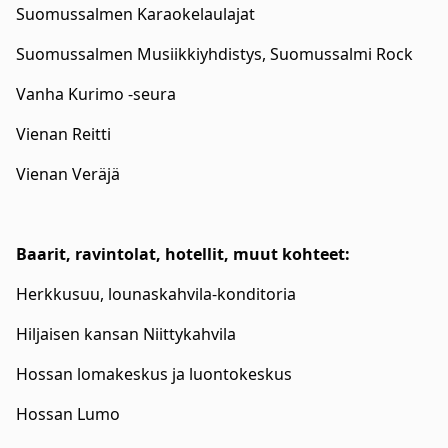
Suomussalmen Karaokelaulajat
Suomussalmen Musiikkiyhdistys, Suomussalmi Rock
Vanha Kurimo -seura
Vienan Reitti
Vienan Veräjä
Baarit, ravintolat, hotellit, muut kohteet:
Herkkusuu, lounaskahvila-konditoria
Hiljaisen kansan Niittykahvila
Hossan lomakeskus ja luontokeskus
Hossan Lumo