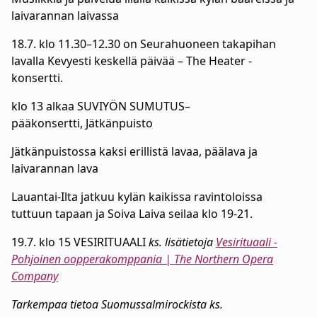
laivarannan laivassa
18.7. klo 11.30–12.30 on Seurahuoneen takapihan
lavalla Kevyesti keskellä päivää – The Heater -
konsertti.
klo 13 alkaa SUVIYÖN SUMUTUS–
pääkonsertti, Jätkänpuisto
Jätkänpuistossa kaksi erillistä lavaa, päälava ja
laivarannan lava
Lauantai-Ilta jatkuu kylän kaikissa ravintoloissa
tuttuun tapaan ja Soiva Laiva seilaa klo 19-21.
19.7. klo 15 VESIRITUAALI
ks. lisätietoja
Vesirituaali -
Pohjoinen oopperakomppania | The Northern Opera
Company
Tarkempaa tietoa Suomussalmirockista ks.