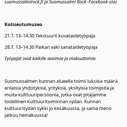
suomussalmirock.fi ja Suomussalmi Rock -Facebook-sivu
Kotiseutumuseo
21.7. 13–14.30 Tekstuurit kuvataidetyöpaja
28.7. 13–14.30 Paikan väki sanataidetyöpaja
Työpajat ovat kaikille avoimia ja maksuttomia
Suomussalmen kunnan alueella toimii lukuisa määrä
erilaisia yhdistyksiä, yrityksiä, yksityisiä toimijoita ja
muita kulttuuripersoonia, jotka ovat pitäjämme
todellinen kulttuuritoiminnan sydän. Kunnan
kulttuurisydän sykki jo kesäkuussa, ja sama meno
jatkuu heinäkuussa!