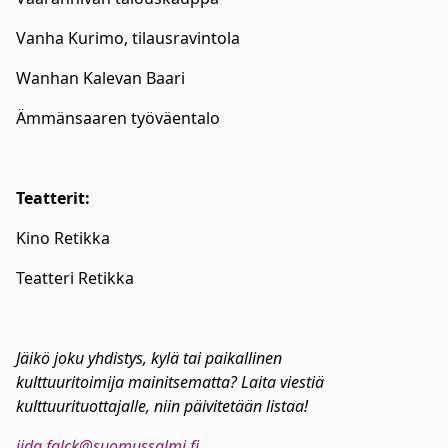
Vanha Kurimo, tilausravintola
Wanhan Kalevan Baari
Ämmänsaaren työväentalo
Teatterit:
Kino Retikka
Teatteri Retikka
Jäikö joku yhdistys, kylä tai paikallinen
kulttuuritoimija mainitsematta? Laita viestiä
kulttuurituottajalle, niin päivitetään listaa!
iida.falck@suomussalmi.fi