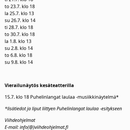
to 23.7. klo 18
la 25.7. klo 13
su 26.7. klo 14
ti 28.7. klo 18
to 30.7. klo 18
la 1.8. klo 13
su 2.8. klo 14
to 6.8. klo 18
su 9.8. klo 14
Vierailunäytös kesäteatterilla
15.7. klo 18 Puhelinlangat laulaa -musiikkinäytelmä*
*lisätiedot ja liput liittyen Puhelinlangat laulaa -esitykseen
Viihdeohjelmat
E-mail: info(@)viihdeohjelmat.fi