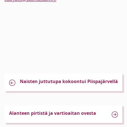
Naisten juttutupa kokoontui Piispajärvellä
Alanteen pirtistä ja vartioaitan ovesta