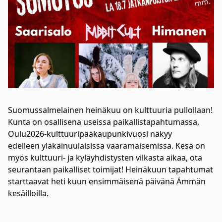
Suomussalmelainen heinäkuu on kulttuuria pullollaan!
Kunta on osallisena useissa paikallistapahtumassa,
Oulu2026-kulttuuripääkaupunkivuosi näkyy
edelleen yläkainuulaisissa vaaramaisemissa. Kesä on
myös kulttuuri- ja kyläyhdistysten vilkasta aikaa, ota
seurantaan paikalliset toimijat! Heinäkuun tapahtumat
starttaavat heti kuun ensimmäisenä päivänä Ämmän
kesäilloilla.