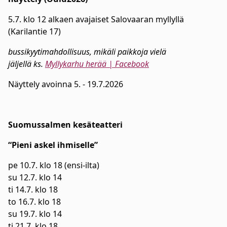
5.7. klo 12 alkaen avajaiset Salovaaran myllyllä
(Karilantie 17)
bussikyytimahdollisuus, mikäli paikkoja vielä
jäljellä ks.
Myllykarhu herää | Facebook
Näyttely avoinna 5. - 19.7.2026
Suomussalmen kesäteatteri
“Pieni askel ihmiselle”
pe 10.7. klo 18 (ensi-ilta)
su 12.7. klo 14
ti 14.7. klo 18
to 16.7. klo 18
su 19.7. klo 14
ti 21.7. klo 18