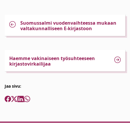
Suomussalmi vuodenvaihteessa mukaan
valtakunnalliseen E-kirjastoon
Haemme vakinaiseen työsuhteeseen
kirjastovirkailijaa
Jaa sivu: