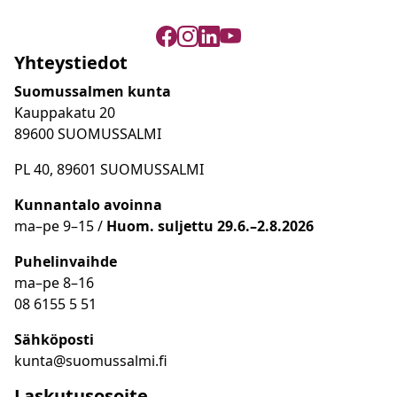
Yhteystiedot
Suomussalmen kunta
Kauppakatu 20
89600 SUOMUSSALMI
PL 40, 89601 SUOMUSSALMI
Kunnantalo avoinna
ma
–
pe 9
–15 /
Huom.
suljettu 29.6.–2.8.2026
Puhelinvaihde
ma
–
pe 8
–16
08 6155 5 51
Sähköposti
kunta@suomussalmi.fi
Laskutusosoite