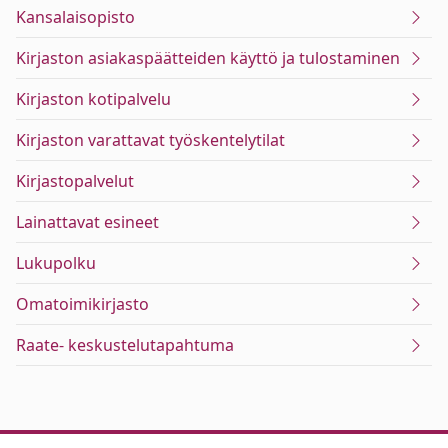
Kansalaisopisto
Kirjaston asiakaspäätteiden käyttö ja tulostaminen
Kirjaston kotipalvelu
Kirjaston varattavat työskentelytilat
Kirjastopalvelut
Lainattavat esineet
Lukupolku
Omatoimikirjasto
Raate- keskustelutapahtuma