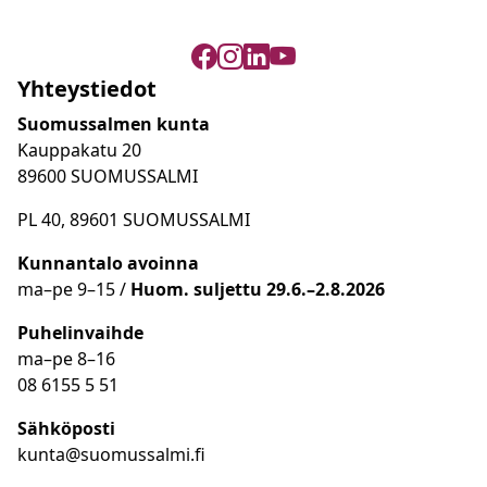
Yhteystiedot
Suomussalmen kunta
Kauppakatu 20
89600 SUOMUSSALMI
PL 40, 89601 SUOMUSSALMI
Kunnantalo avoinna
ma
–
pe 9
–15 /
Huom.
suljettu 29.6.–2.8.2026
Puhelinvaihde
ma
–
pe 8
–16
08 6155 5 51
Sähköposti
kunta@suomussalmi.fi