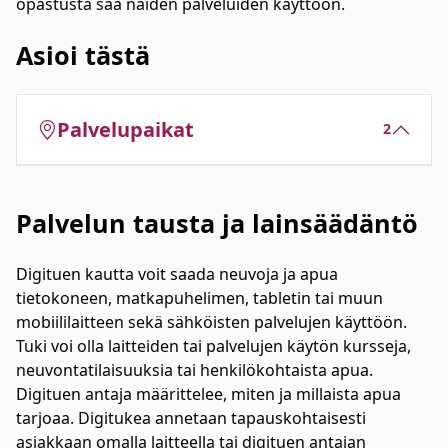
opastusta saa näiden palveluiden käyttöön.
Asioi tästä
Palvelupaikat
2
Palvelun tausta ja lainsäädäntö
Digituen kautta voit saada neuvoja ja apua
tietokoneen, matkapuhelimen, tabletin tai muun
mobiililaitteen sekä sähköisten palvelujen käyttöön.
Tuki voi olla laitteiden tai palvelujen käytön kursseja,
neuvontatilaisuuksia tai henkilökohtaista apua.
Digituen antaja määrittelee, miten ja millaista apua
tarjoaa. Digitukea annetaan tapauskohtaisesti
asiakkaan omalla laitteella tai digituen antajan