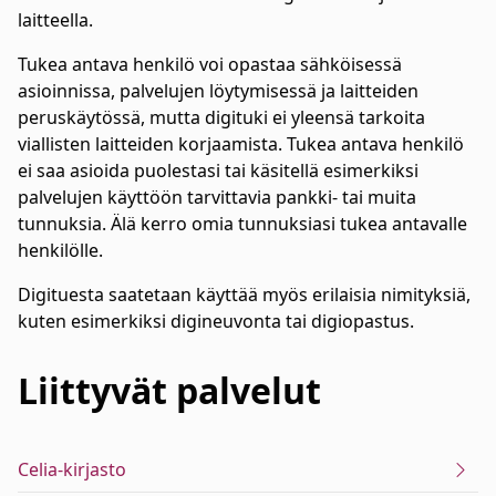
laitteella.
Tukea antava henkilö voi opastaa sähköisessä
asioinnissa, palvelujen löytymisessä ja laitteiden
peruskäytössä, mutta digituki ei yleensä tarkoita
viallisten laitteiden korjaamista. Tukea antava henkilö
ei saa asioida puolestasi tai käsitellä esimerkiksi
palvelujen käyttöön tarvittavia pankki- tai muita
tunnuksia. Älä kerro omia tunnuksiasi tukea antavalle
henkilölle.
Digituesta saatetaan käyttää myös erilaisia nimityksiä,
kuten esimerkiksi digineuvonta tai digiopastus.
Liittyvät
palvelut
Celia-kirjasto