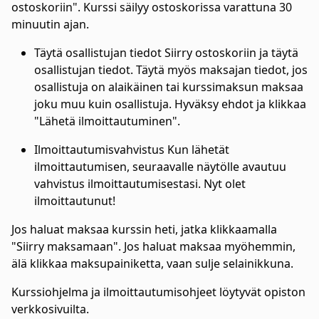
ostoskoriin". Kurssi säilyy ostoskorissa varattuna 30
minuutin ajan.
Täytä osallistujan tiedot Siirry ostoskoriin ja täytä
osallistujan tiedot. Täytä myös maksajan tiedot, jos
osallistuja on alaikäinen tai kurssimaksun maksaa
joku muu kuin osallistuja. Hyväksy ehdot ja klikkaa
"Lähetä ilmoittautuminen".
Ilmoittautumisvahvistus Kun lähetät
ilmoittautumisen, seuraavalle näytölle avautuu
vahvistus ilmoittautumisestasi. Nyt olet
ilmoittautunut!
Jos haluat maksaa kurssin heti, jatka klikkaamalla
"Siirry maksamaan". Jos haluat maksaa myöhemmin,
älä klikkaa maksupainiketta, vaan sulje selainikkuna.
Kurssiohjelma ja ilmoittautumisohjeet löytyvät opiston
verkkosivuilta.