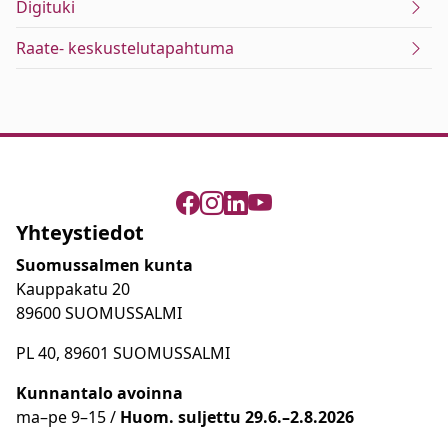
Digituki
Raate- keskustelutapahtuma
Yhteystiedot
Suomussalmen kunta
Kauppakatu 20
89600 SUOMUSSALMI
PL 40, 89601 SUOMUSSALMI
Kunnantalo avoinna
ma
–
pe 9
–15 /
Huom.
suljettu 29.6.–2.8.2026