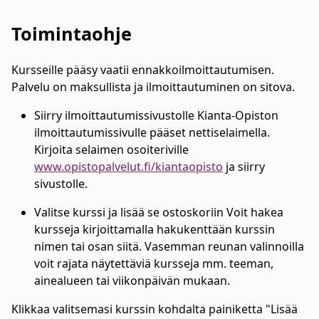
Toimintaohje
Kursseille pääsy vaatii ennakkoilmoittautumisen.
Palvelu on maksullista ja ilmoittautuminen on sitova.
Siirry ilmoittautumissivustolle Kianta-Opiston
ilmoittautumissivulle pääset nettiselaimella.
Kirjoita selaimen osoiteriville
www.opistopalvelut.fi/kiantaopisto
ja siirry
sivustolle.
Valitse kurssi ja lisää se ostoskoriin Voit hakea
kursseja kirjoittamalla hakukenttään kurssin
nimen tai osan siitä. Vasemman reunan valinnoilla
voit rajata näytettäviä kursseja mm. teeman,
ainealueen tai viikonpäivän mukaan.
Klikkaa valitsemasi kurssin kohdalta painiketta "Lisää