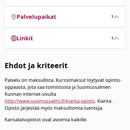
Palvelupaikat
1
Linkit
1
Ehdot ja kriteerit
Palvelu on maksullista. Kurssimaksut löytyvät opinto-
oppaasta, jota saa toimistosta ja Suomussalmen
Kunnan internet-sivulta
http://www.suomussalmi.fi/kianta-opisto
. Kianta-
Opisto järjestää myös maksuttomia luentoja.
Kansalaisopistot ovat avoimia kaikille.