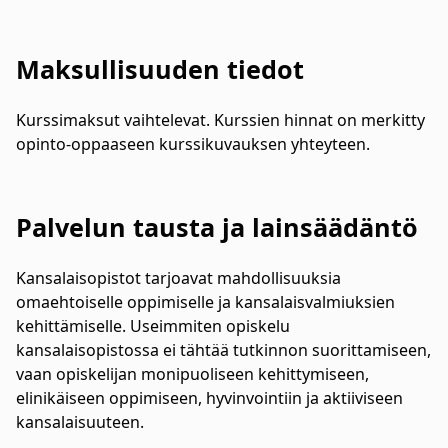
Maksullisuuden tiedot
Kurssimaksut vaihtelevat. Kurssien hinnat on merkitty
opinto-oppaaseen kurssikuvauksen yhteyteen.
Palvelun tausta ja lainsäädäntö
Kansalaisopistot tarjoavat mahdollisuuksia
omaehtoiselle oppimiselle ja kansalaisvalmiuksien
kehittämiselle. Useimmiten opiskelu
kansalaisopistossa ei tähtää tutkinnon suorittamiseen,
vaan opiskelijan monipuoliseen kehittymiseen,
elinikäiseen oppimiseen, hyvinvointiin ja aktiiviseen
kansalaisuuteen.