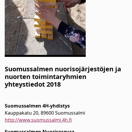
Suomussalmen nuorisojärjestöjen ja
nuorten toimintaryhmien
yhteystiedot 2018
Suomussalmen 4H-yhdistys
Kauppakatu 20, 89600 Suomussalmi
http://www.suomussalmi.4h.fi
Suomussalmen Nuorisoseura