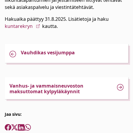
liikuntatapahtumien järjestämiseen liittyvät tehtävät
sekä asiakaspalvelu ja viestintätehtävät.
Hakuaika päättyy 31.8.2025. Lisätietoja ja haku
kuntarekryn
kautta.
Vauhdikas vesijumppa
Vanhus- ja vammaisneuvoston
maksuttomat kylpyläkäynnit
Jaa sivu: