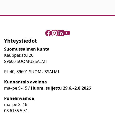
Yhteystiedot
Suomussalmen kunta
Kauppakatu 20
89600 SUOMUSSALMI
PL 40, 89601 SUOMUSSALMI
Kunnantalo avoinna
ma
–
pe 9
–15 /
Huom.
suljettu 29.6.–2.8.2026
Puhelinvaihde
ma
–
pe 8
–16
08 6155 5 51