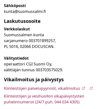
Sähköposti
kunta@suomussalmi.fi
Laskutusosoite
Verkkolaskut
Suomussalmen kunta
sarjanumero 003701899257,
PL 5016, 02066 DOCUSCAN.
Välitystiedot
operaattori CGI Suomi Oy,
välittäjän tunnus 003703575029.
Vikailmoitus ja päivystys
Kiinteistöjen palvelupyynnöt, vikailmoitus
Kiinteistöjen ja vesihuollon vikapäivystysten
puhelinnumerot (24/7 puh. 044 034 4305)