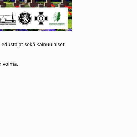
 edustajat sekä kainuulaiset
n voima.