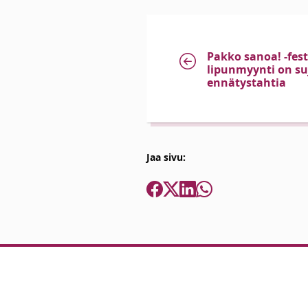
Pakko sanoa! -fest
lipunmyynti on s
ennätystahtia
Jaa sivu: