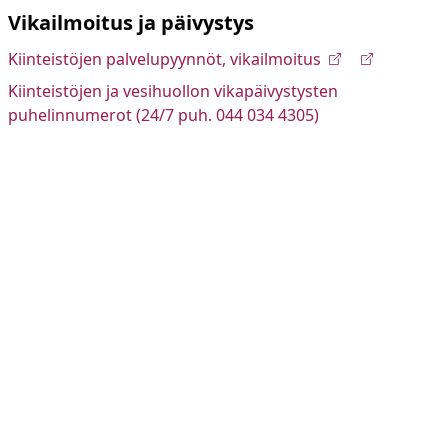
Vikailmoitus ja päivystys
Kiinteistöjen palvelupyynnöt, vikailmoitus
Kiinteistöjen ja vesihuollon vikapäivystysten
puhelinnumerot (24/7 puh. 044 034 4305)