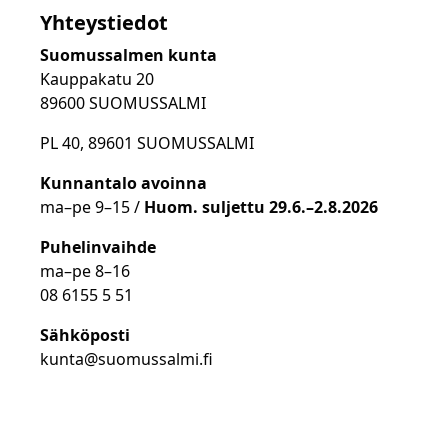
Yhteystiedot
Suomussalmen kunta
Kauppakatu 20
89600 SUOMUSSALMI
PL 40, 89601 SUOMUSSALMI
Kunnantalo avoinna
ma
–
pe 9
–15 /
Huom.
suljettu 29.6.–2.8.2026
Puhelinvaihde
ma
–
pe 8
–16
08 6155 5 51
Sähköposti
kunta@suomussalmi.fi