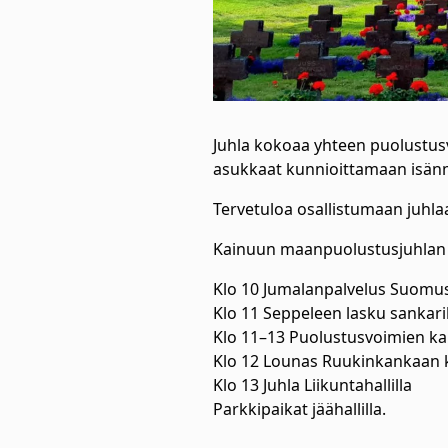
Juhla kokoaa yhteen puolustusv
asukkaat kunnioittamaan isänm
Tervetuloa osallistumaan juhlaa
Kainuun maanpuolustusjuhlan t
Klo 10 Jumalanpalvelus Suomu
Klo 11 Seppeleen lasku sankar
Klo 11–13 Puolustusvoimien kalu
Klo 12 Lounas Ruukinkankaan k
Klo 13 Juhla Liikuntahallilla
Parkkipaikat jäähallilla.