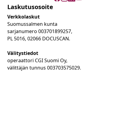
Laskutusosoite
Verkkolaskut
Suomussalmen kunta
sarjanumero 003701899257,
PL 5016, 02066 DOCUSCAN.
Välitystiedot
operaattori CGI Suomi Oy,
välittäjän tunnus 003703575029.