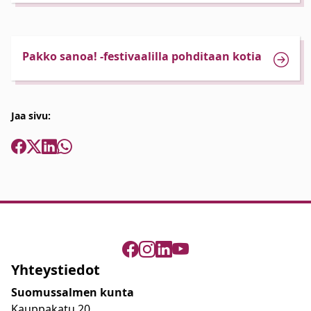
Pakko sanoa! -festivaalilla pohditaan kotia
Jaa sivu:
Yhteystiedot
Suomussalmen kunta
Kauppakatu 20