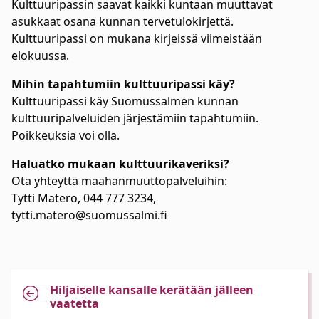
Kulttuuripassin saavat kaikki kuntaan muuttavat
asukkaat osana kunnan tervetulokirjettä.
Kulttuuripassi on mukana kirjeissä viimeistään
elokuussa.
Mihin tapahtumiin kulttuuripassi käy?
Kulttuuripassi käy Suomussalmen kunnan
kulttuuripalveluiden järjestämiin tapahtumiin.
Poikkeuksia voi olla.
Haluatko mukaan kulttuurikaveriksi?
Ota yhteyttä maahanmuuttopalveluihin:
Tytti Matero, 044 777 3234,
tytti.matero@suomussalmi.fi
Hiljaiselle kansalle kerätään jälleen
vaatetta