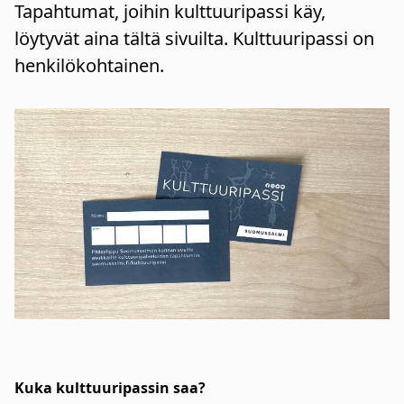
Tapahtumat, joihin kulttuuripassi käy,
löytyvät aina tältä sivuilta. Kulttuuripassi on
henkilökohtainen.
Kuka kulttuuripassin saa?