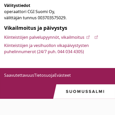
Välitystiedot
operaattori CGI Suomi Oy,
välittäjän tunnus 003703575029.
Vikailmoitus ja päivystys
Kiinteistöjen palvelupyynnöt, vikailmoitus
Kiinteistöjen ja vesihuollon vikapäivystysten
puhelinnumerot (24/7 puh. 044 034 4305)
Saavutettavuus
Tietosuoja
Evästeet