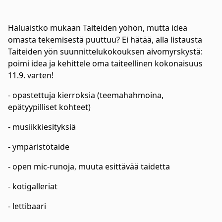
Haluaistko mukaan Taiteiden yöhön, mutta idea
omasta tekemisestä puuttuu? Ei hätää, alla listausta
Taiteiden yön suunnittelukokouksen aivomyrskystä:
poimi idea ja kehittele oma taiteellinen kokonaisuus
11.9. varten!
- opastettuja kierroksia (teemahahmoina,
epätyypilliset kohteet)
- musiikkiesityksiä
- ympäristötaide
- open mic-runoja, muuta esittävää taidetta
- kotigalleriat
- lettibaari