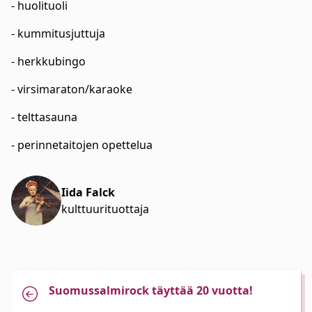
- huolituoli
- kummitusjuttuja
- herkkubingo
- virsimaraton/karaoke
- telttasauna
- perinnetaitojen opettelua
Iida Falck
kulttuurituottaja
Suomussalmirock täyttää 20 vuotta!