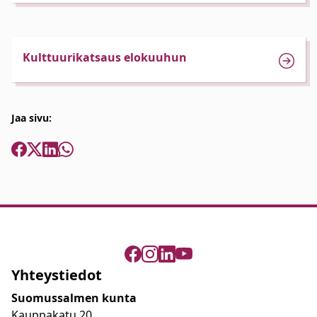
Kulttuurikatsaus elokuuhun
Jaa sivu:
Yhteystiedot
Suomussalmen kunta
Kauppakatu 20