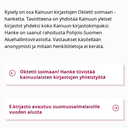
Kysely on osa Kainuun kirjastojen Oktetti soimaan -
hanketta. Tavoitteena on yhdistää Kainuun yleiset
kirjastot yhdeksi koko Kainuun kirjastokimpaksi.
Hanke on saanut rahoitusta Pohjois-Suomen
Aluehallintovirastolta. Vastaukset käsitellään
anonyymisti ja mitään henkilötietoja ei kerätä.
Oktetti soimaan! Hanke tiivistää
kainuulaisten kirjastojen yhteistyötä
E-kirjasto avautuu suomussalmelaisille
vuoden alusta