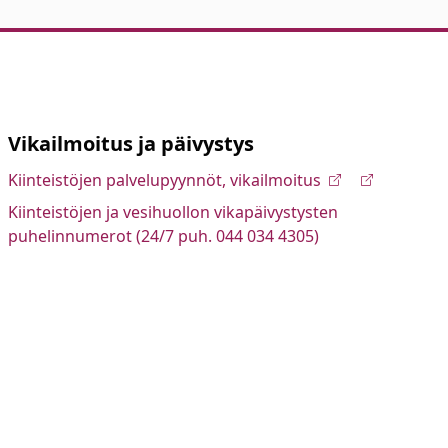
Vikailmoitus ja päivystys
Kiinteistöjen palvelupyynnöt, vikailmoitus
Kiinteistöjen ja vesihuollon vikapäivystysten
puhelinnumerot (24/7 puh. 044 034 4305)