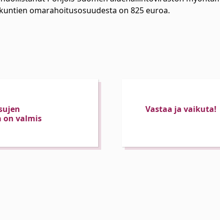
untien omarahoitusosuudesta on 825 euroa.
sujen
Vastaa ja vaikuta!
ta on valmis