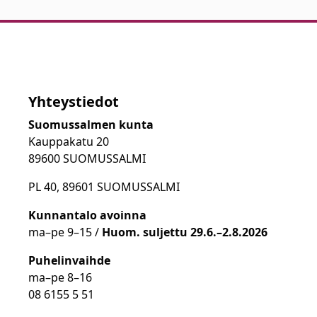
Yhteystiedot
Suomussalmen kunta
Kauppakatu 20
89600 SUOMUSSALMI
PL 40, 89601 SUOMUSSALMI
Kunnantalo avoinna
ma
–
pe 9
–15 /
Huom.
suljettu 29.6.–2.8.2026
Puhelinvaihde
ma
–
pe 8
–16
08 6155 5 51