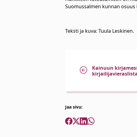
Suomussalmen kunnan osuus k
Teksti ja kuva: Tuula Leskinen.
Kainuun kirjames
kirjailijavieraslis
Jaa sivu: