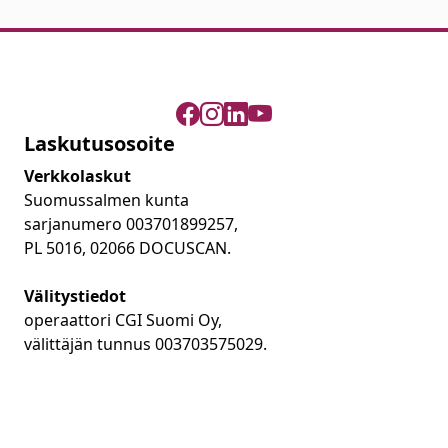
Laskutusosoite
Verkkolaskut
Suomussalmen kunta
sarjanumero 003701899257,
PL 5016, 02066 DOCUSCAN.
Välitystiedot
operaattori CGI Suomi Oy,
välittäjän tunnus 003703575029.