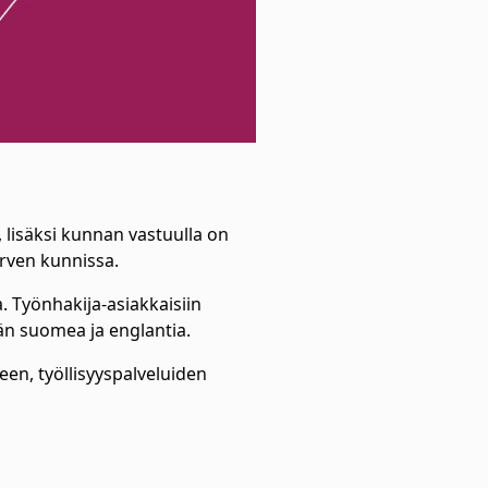
lisäksi kunnan vastuulla on
ärven kunnissa.
. Työnhakija-asiakkaisiin
ään suomea ja englantia.
en, työllisyyspalveluiden