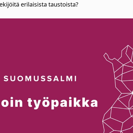
ijöitä erilaisista taustoista?