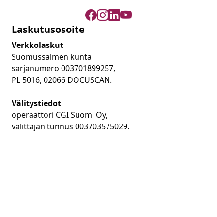
Laskutusosoite
Verkkolaskut
Suomussalmen kunta
sarjanumero 003701899257,
PL 5016, 02066 DOCUSCAN.
Välitystiedot
operaattori CGI Suomi Oy,
välittäjän tunnus 003703575029.