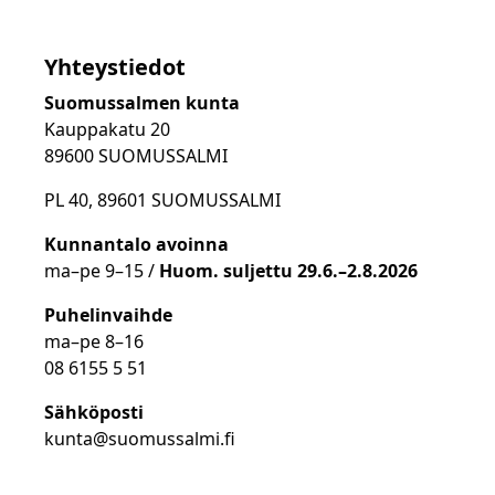
Yhteystiedot
Suomussalmen kunta
Kauppakatu 20
89600 SUOMUSSALMI
PL 40, 89601 SUOMUSSALMI
Kunnantalo avoinna
ma
–
pe 9
–15 /
Huom.
suljettu 29.6.–2.8.2026
Puhelinvaihde
ma
–
pe 8
–16
08 6155 5 51
Sähköposti
kunta@suomussalmi.fi