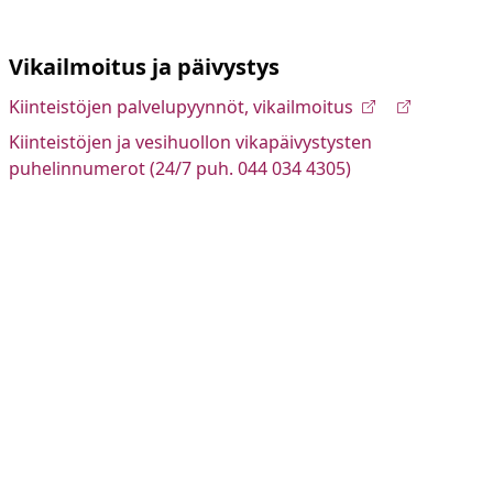
Vikailmoitus ja päivystys
Kiinteistöjen palvelupyynnöt, vikailmoitus
Kiinteistöjen ja vesihuollon vikapäivystysten
puhelinnumerot (24/7 puh. 044 034 4305)