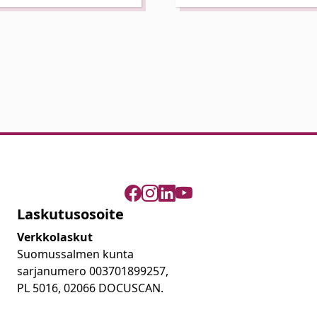
Laskutusosoite
Verkkolaskut
Suomussalmen kunta
sarjanumero 003701899257,
PL 5016, 02066 DOCUSCAN.