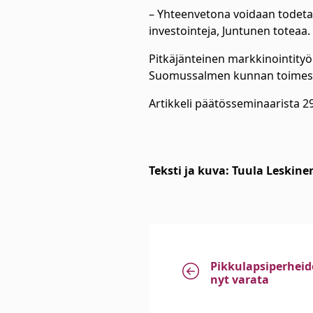
– Yhteenvetona voidaan todet
investointeja, Juntunen toteaa.
Pitkäjänteinen markkinointityö
Suomussalmen kunnan toimes
Artikkeli päätösseminaarista 2
Teksti ja kuva: Tuula Leskine
Pikkulapsiperheid
nyt varata