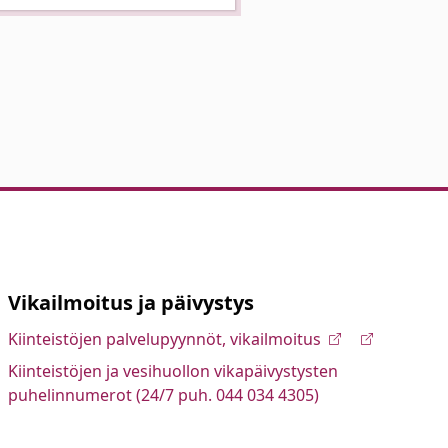
Vikailmoitus ja päivystys
Kiinteistöjen palvelupyynnöt, vikailmoitus
Kiinteistöjen ja vesihuollon vikapäivystysten
puhelinnumerot (24/7 puh. 044 034 4305)