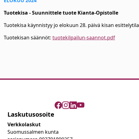
ELOKUU 2024
Tuotekisa - Suunnittele tuote Kianta-Opistolle
Tuotekisa käynnistyy jo elokuun 28. päivä kisan esittelytila
Tuotekisan säännöt:
tuotekilpailun-saannot.pdf
Laskutusosoite
Verkkolaskut
Suomussalmen kunta