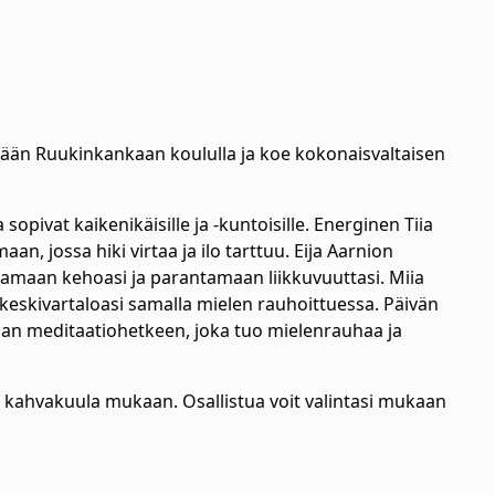
vään Ruukinkankaan koululla ja koe kokonaisvaltaisen
opivat kaikenikäisille ja -kuntoisille. Energinen Tiia
 jossa hiki virtaa ja ilo tarttuu. Eija Aarnion
amaan kehoasi ja parantamaan liikkuvuuttasi. Miia
 keskivartaloasi samalla mielen rauhoittuessa. Päivän
an meditaatiohetkeen, joka tuo mielenrauhaa ja
ahvakuula mukaan. Osallistua voit valintasi mukaan