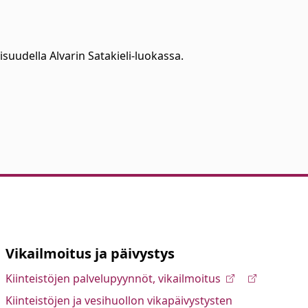
isuudella Alvarin Satakieli-luokassa.
Vikailmoitus ja päivystys
Kiinteistöjen palvelupyynnöt, vikailmoitus
Kiinteistöjen ja vesihuollon vikapäivystysten