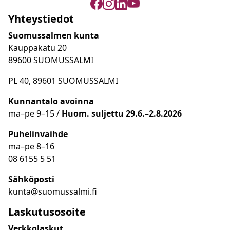
Yhteystiedot
Suomussalmen kunta
Kauppakatu 20
89600 SUOMUSSALMI
PL 40, 89601 SUOMUSSALMI
Kunnantalo avoinna
ma
–
pe 9
–15 /
Huom.
suljettu 29.6.–2.8.2026
Puhelinvaihde
ma
–
pe 8
–16
08 6155 5 51
Sähköposti
kunta@suomussalmi.fi
Laskutusosoite
Verkkolaskut