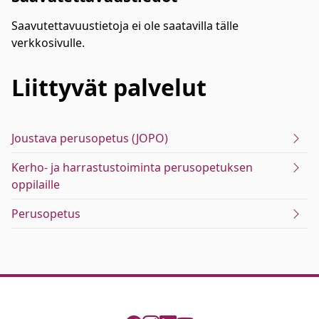
Saavutettavuustietoja ei ole saatavilla tälle
verkkosivulle.
Liittyvät
palvelut
Joustava perusopetus (JOPO)
Kerho- ja harrastustoiminta perusopetuksen
oppilaille
Perusopetus