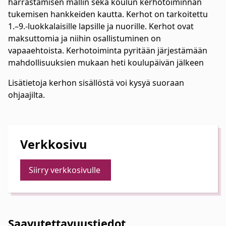
harrastamisen mallin sekä koulun kerhotoiminnan
tukemisen hankkeiden kautta. Kerhot on tarkoitettu
1.–9.-luokkalaisille lapsille ja nuorille. Kerhot ovat
maksuttomia ja niihin osallistuminen on
vapaaehtoista. Kerhotoiminta pyritään järjestämään
mahdollisuuksien mukaan heti koulupäivän jälkeen
Lisätietoja kerhon sisällöstä voi kysyä suoraan
ohjaajilta.
Verkkosivu
Siirry verkkosivulle
Saavutettavuustiedot