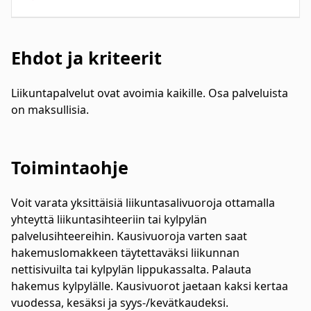
Ehdot ja kriteerit
Liikuntapalvelut ovat avoimia kaikille. Osa palveluista
on maksullisia.
Toimintaohje
Voit varata yksittäisiä liikuntasalivuoroja ottamalla
yhteyttä liikuntasihteeriin tai kylpylän
palvelusihteereihin. Kausivuoroja varten saat
hakemuslomakkeen täytettaväksi liikunnan
nettisivuilta tai kylpylän lippukassalta. Palauta
hakemus kylpylälle. Kausivuorot jaetaan kaksi kertaa
vuodessa, kesäksi ja syys-/kevätkaudeksi.