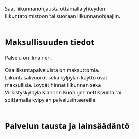
Saat liikunnanohjausta ottamalla yhteyden
liikuntatoimistoon tai suoraan liikunnanohjaajiin.
Maksullisuuden tiedot
Palvelu on ilmainen.
Osa liikuntapalveluista on maksuttomia.
Liikuntasalivuorot sekä kylpylän käyttö ovat
maksullisia. Löydät hinnat liikunnan sekä
Virkistyskylpylä Kiannon Kuohujen nettisivuilta tai
soittamalla kylpylän palvelusihteereille.
Palvelun tausta ja lainsäädäntö