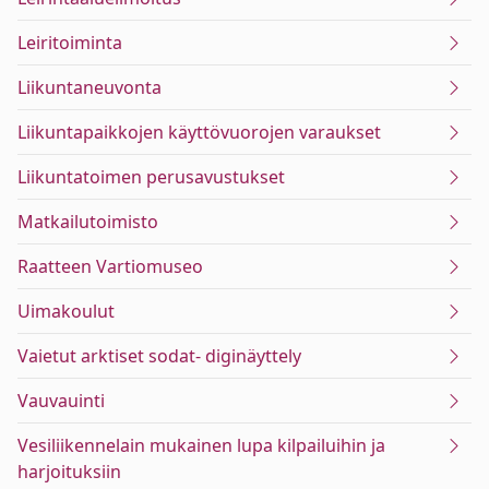
Leiritoiminta
Liikuntaneuvonta
Liikuntapaikkojen käyttövuorojen varaukset
Liikuntatoimen perusavustukset
Matkailutoimisto
Raatteen Vartiomuseo
Uimakoulut
Vaietut arktiset sodat- diginäyttely
Vauvauinti
Vesiliikennelain mukainen lupa kilpailuihin ja
harjoituksiin