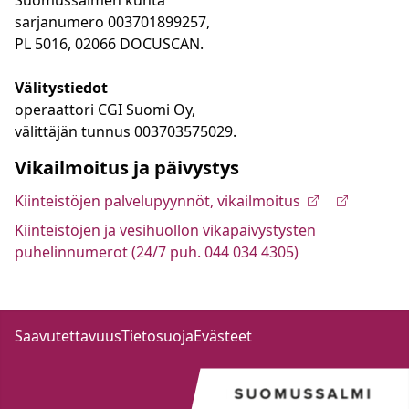
sarjanumero 003701899257,
PL 5016, 02066 DOCUSCAN.
Välitystiedot
operaattori CGI Suomi Oy,
välittäjän tunnus 003703575029.
Vikailmoitus ja päivystys
Kiinteistöjen palvelupyynnöt, vikailmoitus
Kiinteistöjen ja vesihuollon vikapäivystysten
puhelinnumerot (24/7 puh. 044 034 4305)
Saavutettavuus
Tietosuoja
Evästeet