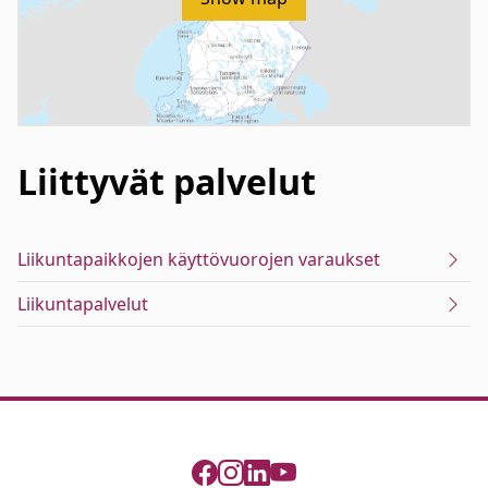
Liittyvät
palvelut
Liikuntapaikkojen käyttövuorojen varaukset
Liikuntapalvelut