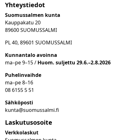
Yhteystiedot
Suomussalmen kunta
Kauppakatu 20
89600 SUOMUSSALMI
PL 40, 89601 SUOMUSSALMI
Kunnantalo avoinna
ma
–
pe 9
–15 /
Huom.
suljettu 29.6.–2.8.2026
Puhelinvaihde
ma
–
pe 8
–16
08 6155 5 51
Sähköposti
kunta@suomussalmi.fi
Laskutusosoite
Verkkolaskut
Suomussalmen kunta