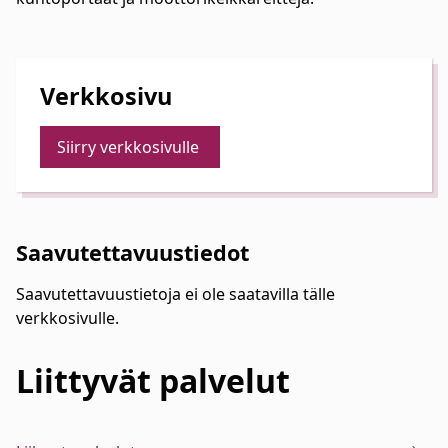
Verkkosivu
Siirry verkkosivulle
Saavutettavuustiedot
Saavutettavuustietoja ei ole saatavilla tälle
verkkosivulle.
Liittyvät
palvelut