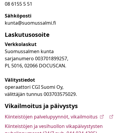
08 6155 5 51
Sähköposti
kunta@suomussalmi.fi
Laskutusosoite
Verkkolaskut
Suomussalmen kunta
sarjanumero 003701899257,
PL 5016, 02066 DOCUSCAN.
Välitystiedot
operaattori CGI Suomi Oy,
välittäjän tunnus 003703575029.
Vikailmoitus ja päivystys
Kiinteistöjen palvelupyynnöt, vikailmoitus
Kiinteistöjen ja vesihuollon vikapäivystysten