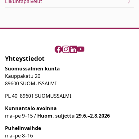
Liikuntapalvelut
Yhteystiedot
Suomussalmen kunta
Kauppakatu 20
89600 SUOMUSSALMI
PL 40, 89601 SUOMUSSALMI
Kunnantalo avoinna
ma
–
pe 9
–15 /
Huom.
suljettu 29.6.–2.8.2026
Puhelinvaihde
ma
–
pe 8
–16