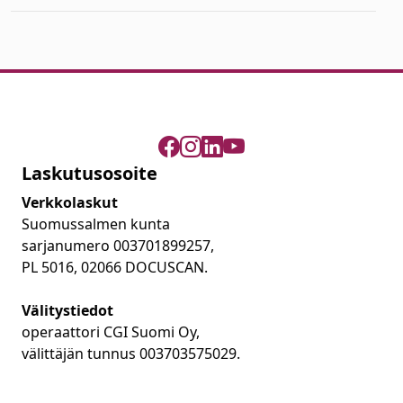
Laskutusosoite
Verkkolaskut
Suomussalmen kunta
sarjanumero 003701899257,
PL 5016, 02066 DOCUSCAN.
Välitystiedot
operaattori CGI Suomi Oy,
välittäjän tunnus 003703575029.