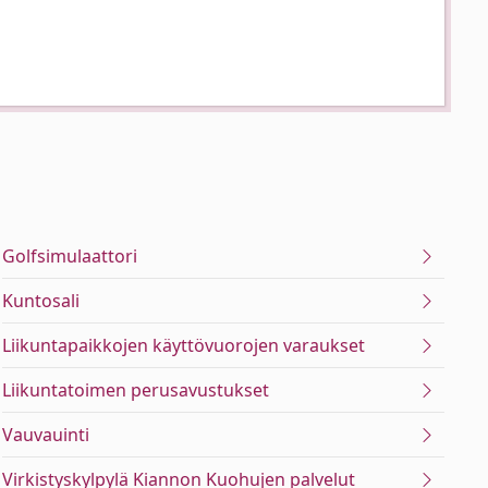
Golfsimulaattori
Kuntosali
Liikuntapaikkojen käyttövuorojen varaukset
Liikuntatoimen perusavustukset
Vauvauinti
Virkistyskylpylä Kiannon Kuohujen palvelut