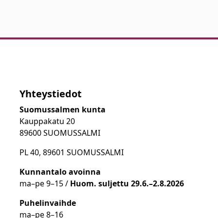
Yhteystiedot
Suomussalmen kunta
Kauppakatu 20
89600 SUOMUSSALMI
PL 40, 89601 SUOMUSSALMI
Kunnantalo avoinna
ma
–
pe 9
–15 /
Huom.
suljettu 29.6.–2.8.2026
Puhelinvaihde
ma
–
pe 8
–16