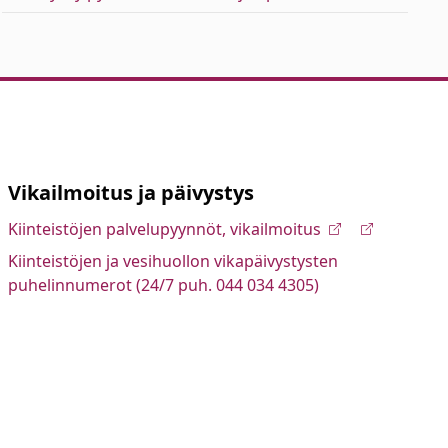
Vikailmoitus ja päivystys
Kiinteistöjen palvelupyynnöt, vikailmoitus
Kiinteistöjen ja vesihuollon vikapäivystysten
puhelinnumerot (24/7 puh. 044 034 4305)