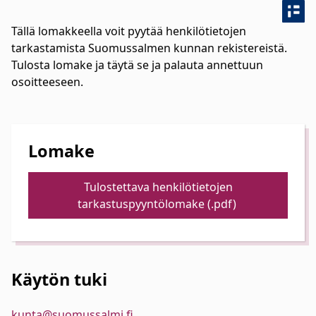
Tällä lomakkeella voit pyytää henkilötietojen
tarkastamista Suomussalmen kunnan rekistereistä.
Tulosta lomake ja täytä se ja palauta annettuun
osoitteeseen.
Lomake
Tulostettava henkilötietojen
tarkastuspyyntölomake (.pdf)
Käytön tuki
kunta@suomussalmi.fi