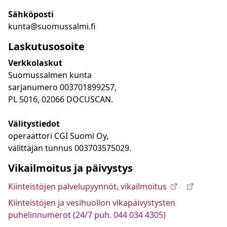
Sähköposti
kunta@suomussalmi.fi
Laskutusosoite
Verkkolaskut
Suomussalmen kunta
sarjanumero 003701899257,
PL 5016, 02066 DOCUSCAN.
Välitystiedot
operaattori CGI Suomi Oy,
välittäjän tunnus 003703575029.
Vikailmoitus ja päivystys
Kiinteistöjen palvelupyynnöt, vikailmoitus
Kiinteistöjen ja vesihuollon vikapäivystysten
puhelinnumerot (24/7 puh. 044 034 4305)