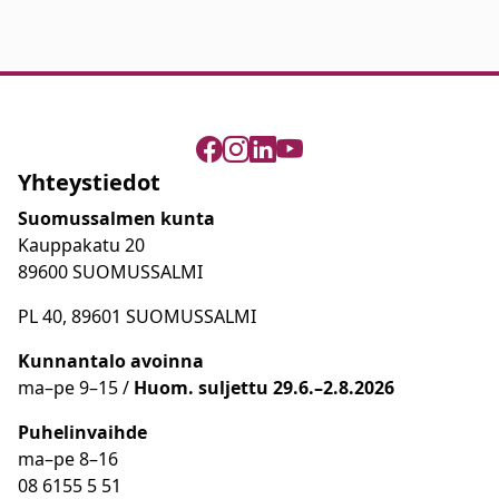
Yhteystiedot
Suomussalmen kunta
Kauppakatu 20
89600 SUOMUSSALMI
PL 40, 89601 SUOMUSSALMI
Kunnantalo avoinna
ma
–
pe 9
–15 /
Huom.
suljettu 29.6.–2.8.2026
Puhelinvaihde
ma
–
pe 8
–16
08 6155 5 51