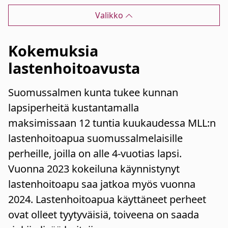
Valikko
Kokemuksia
lastenhoitoavusta
Suomussalmen kunta tukee kunnan
lapsiperheitä kustantamalla
maksimissaan 12 tuntia kuukaudessa MLL:n
lastenhoitoapua suomussalmelaisille
perheille, joilla on alle 4-vuotias lapsi.
Vuonna 2023 kokeiluna käynnistynyt
lastenhoitoapu saa jatkoa myös vuonna
2024. Lastenhoitoapua käyttäneet perheet
ovat olleet tyytyväisiä, toiveena on saada