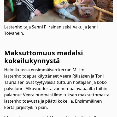
Lastenhoitaja Senni Piirainen sekä Aaku ja Jenni
Toivanein.
Maksuttomuus madalsi
kokeilukynnystä
Helmikuussa ensimmäisen kerran MLL:n
lastenhoitoapua käyttäneet Veera Räisäsen ja Toni
Tauriaisen ovat tyytyväisiä tuttuun hoitajaan ja koko
palveluun. Alkuvuodesta vanhempainvapaalta töihin
palannut Veera huomasi ilmoituksen maksuttomasta
lastenhoitoavusta ja päätti kokeilla. Ensimmäinen
kerta järjestyikin pian.