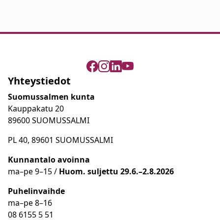
Yhteystiedot
Suomussalmen kunta
Kauppakatu 20
89600 SUOMUSSALMI
PL 40, 89601 SUOMUSSALMI
Kunnantalo avoinna
ma
–
pe 9
–15 /
Huom.
suljettu 29.6.–2.8.2026
Puhelinvaihde
ma
–
pe 8
–16
08 6155 5 51