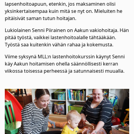
lapsenhoitoapuun, etenkin, jos maksaminen olisi
yksinkertaisempaa kuin mitä se nyt on. Mieluiten he
pitäisivät saman tutun hoitajan.
Lukiolainen Senni Piirainen on Aakun vakiohoitaja. Hän
pitää työstä, vaikkei lastenhoitoalalle tähtääkään.
Työstä saa kuitenkin vähän rahaa ja kokemusta.
Viime syksynä MLL:n lastenhoitokurssin käynyt Senni
käy Aakun hoitamisen ohella säännöllisesti kerran
viikossa toisessa perheessä ja satunnaisesti muualla.