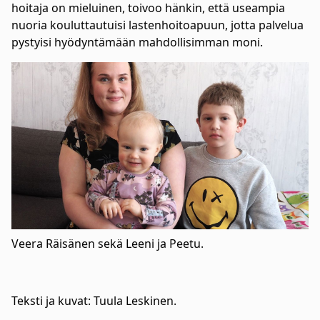
hoitaja on mieluinen, toivoo hänkin, että useampia
nuoria kouluttautuisi lastenhoitoapuun, jotta palvelua
pystyisi hyödyntämään mahdollisimman moni.
Veera Räisänen sekä Leeni ja Peetu.
Teksti ja kuvat: Tuula Leskinen.