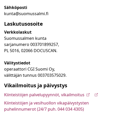
Sähköposti
kunta@suomussalmi.fi
Laskutusosoite
Verkkolaskut
Suomussalmen kunta
sarjanumero 003701899257,
PL 5016, 02066 DOCUSCAN.
Välitystiedot
operaattori CGI Suomi Oy,
välittäjän tunnus 003703575029.
Vikailmoitus ja päivystys
Kiinteistöjen palvelupyynnöt, vikailmoitus
Kiinteistöjen ja vesihuollon vikapäivystysten
puhelinnumerot (24/7 puh. 044 034 4305)