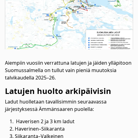
Aiempiin vuosiin verrattuna latujen ja jäiden ylläpitoon
Suomussalmella on tullut vain pieniä muutoksia
talvikaudella 2025–26.
Latujen huolto arkipäivisin
Ladut huolletaan tavallisimmin seuraavassa
järjestyksessä Ämmänsaaren puolella:
Haverisen 2 ja 3 km ladut
Haverinen–Siikaranta
Siikaranta–Valkeinen