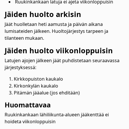
Ruukinkankaan latuja ei ajeta viikonloppuisin
Jäiden huolto arkisin
Jäät huolletaan heti aamusta ja päivän aikana
lumisateiden jälkeen. Huoltojärjestys tarpeen ja
tilanteen mukaan.
Jäiden huolto viikonloppuisin
Latujen ajojen jälkeen jäät puhdistetaan seuraavassa
järjestyksessä:
Kirkkopuiston kaukalo
Kirkonkylän kaukalo
Pitämän jääalue (jos ehditään)
Huomattavaa
Ruukinkankaan lähiliikunta-alueen jääkenttää ei
hoideta viikonloppuisin