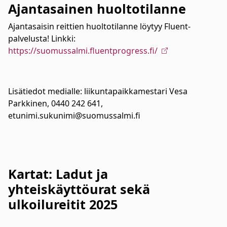
Ajantasainen huoltotilanne
Ajantasaisin reittien huoltotilanne löytyy Fluent-
palvelusta! Linkki:
https://suomussalmi.fluentprogress.fi/
Lisätiedot medialle: liikuntapaikkamestari Vesa
Parkkinen, 0440 242 641,
etunimi.sukunimi@suomussalmi.fi
Kartat: Ladut ja
yhteiskäyttöurat sekä
ulkoilureitit 2025