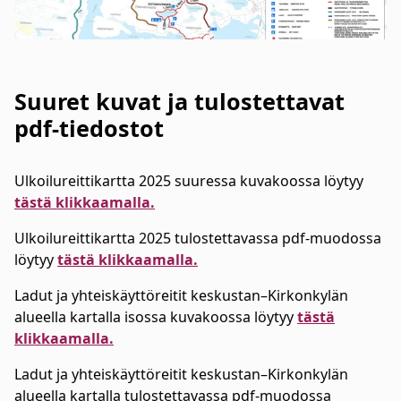
Suuret kuvat ja tulostettavat
pdf-tiedostot
Ulkoilureittikartta 2025 suuressa kuvakoossa löytyy
tästä klikkaamalla.
Ulkoilureittikartta 2025 tulostettavassa pdf-muodossa
löytyy
tästä klikkaamalla.
Ladut ja yhteiskäyttöreitit keskustan–Kirkonkylän
alueella kartalla isossa kuvakoossa löytyy
tästä
klikkaamalla.
Ladut ja yhteiskäyttöreitit keskustan–Kirkonkylän
alueella kartalla tulostettavassa pdf-muodossa