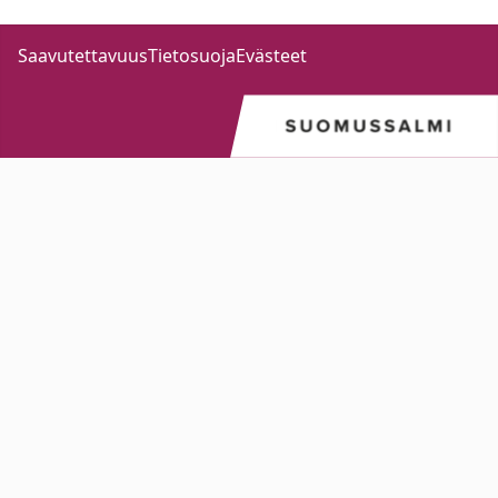
Saavutettavuus
Tietosuoja
Evästeet