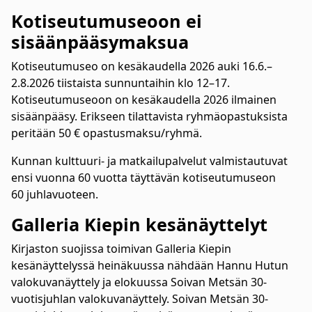
Kotiseutumuseoon ei
sisäänpääsymaksua
Kotiseutumuseo on kesäkaudella 2026 auki 16.6.–
2.8.2026 tiistaista sunnuntaihin klo 12–17.
Kotiseutumuseoon on kesäkaudella 2026 ilmainen
sisäänpääsy. Erikseen tilattavista ryhmäopastuksista
peritään 50 € opastusmaksu/ryhmä.
Kunnan kulttuuri- ja matkailupalvelut valmistautuvat
ensi vuonna 60 vuotta täyttävän kotiseutumuseon
60 juhlavuoteen.
Galleria Kiepin kesänäyttelyt
Kirjaston suojissa toimivan Galleria Kiepin
kesänäyttelyssä heinäkuussa nähdään Hannu Hutun
valokuvanäyttely ja elokuussa Soivan Metsän 30-
vuotisjuhlan valokuvanäyttely. Soivan Metsän 30-