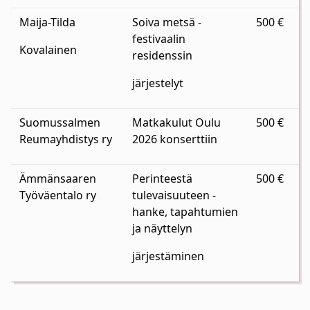
Maija-Tilda
Soiva metsä -
500 €
festivaalin
Kovalainen
residenssin
järjestelyt
Suomussalmen
Matkakulut Oulu
500 €
Reumayhdistys ry
2026 konserttiin
Ämmänsaaren
Perinteestä
500 €
Työväentalo ry
tulevaisuuteen -
hanke, tapahtumien
ja näyttelyn
järjestäminen