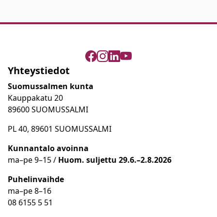
Yhteystiedot
Suomussalmen kunta
Kauppakatu 20
89600 SUOMUSSALMI
PL 40, 89601 SUOMUSSALMI
Kunnantalo avoinna
ma
–
pe 9
–15 /
Huom.
suljettu 29.6.–2.8.2026
Puhelinvaihde
ma
–
pe 8
–16
08 6155 5 51