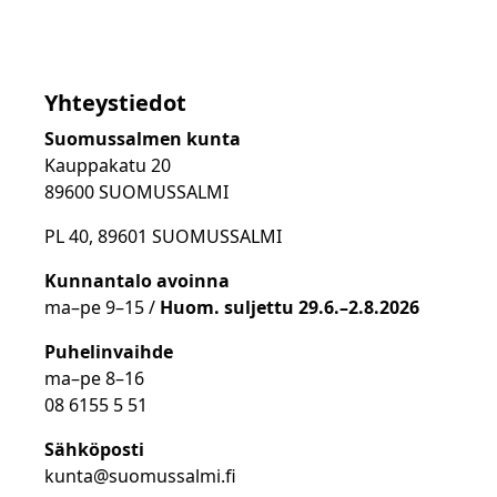
Yhteystiedot
Suomussalmen kunta
Kauppakatu 20
89600 SUOMUSSALMI
PL 40, 89601 SUOMUSSALMI
Kunnantalo avoinna
ma
–
pe 9
–15 /
Huom.
suljettu 29.6.–2.8.2026
Puhelinvaihde
ma
–
pe 8
–16
08 6155 5 51
Sähköposti
kunta@suomussalmi.fi