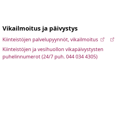
Vikailmoitus ja päivystys
Kiinteistöjen palvelupyynnöt, vikailmoitus
Kiinteistöjen ja vesihuollon vikapäivystysten
puhelinnumerot (24/7 puh. 044 034 4305)