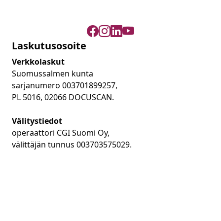
Laskutusosoite
Verkkolaskut
Suomussalmen kunta
sarjanumero 003701899257,
PL 5016, 02066 DOCUSCAN.
Välitystiedot
operaattori CGI Suomi Oy,
välittäjän tunnus 003703575029.