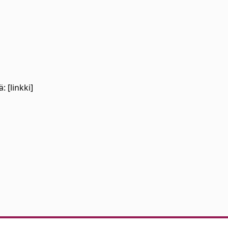
 [linkki]