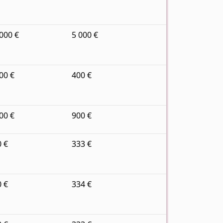
 000 €
5 000 €
000 €
400 €
500 €
900 €
0 €
333 €
0 €
334 €