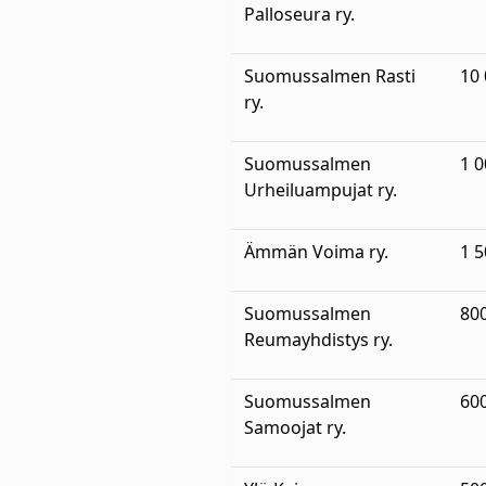
Palloseura ry.
Suomussalmen Rasti
10
ry.
Suomussalmen
1 
Urheiluampujat ry.
Ämmän Voima ry.
1 
Suomussalmen
80
Reumayhdistys ry.
Suomussalmen
60
Samoojat ry.