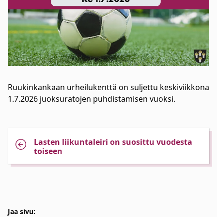
Ruukinkankaan urheilukenttä on suljettu keskiviikkona
1.7.2026 juoksuratojen puhdistamisen vuoksi.
Lasten liikuntaleiri on suosittu vuodesta
toiseen
Jaa sivu: