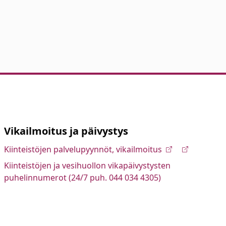
Vikailmoitus ja päivystys
Kiinteistöjen palvelupyynnöt, vikailmoitus
Kiinteistöjen ja vesihuollon vikapäivystysten
puhelinnumerot (24/7 puh. 044 034 4305)