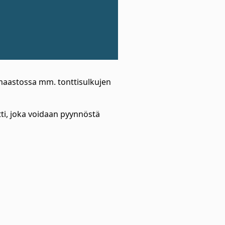
 maastossa mm. tonttisulkujen
ti, joka voidaan pyynnöstä