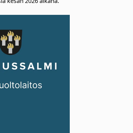
ia kesän 2026 aikana.