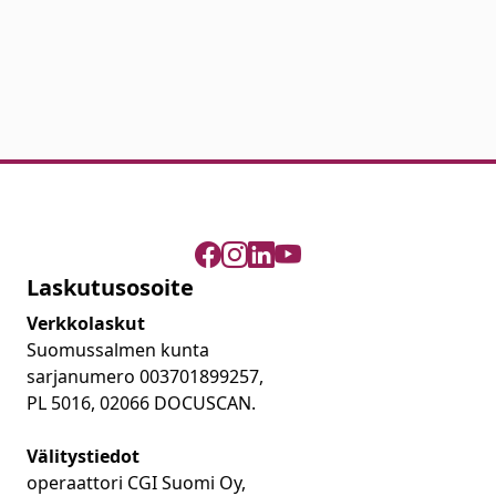
Laskutusosoite
Verkkolaskut
Suomussalmen kunta
sarjanumero 003701899257,
PL 5016, 02066 DOCUSCAN.
Välitystiedot
operaattori CGI Suomi Oy,