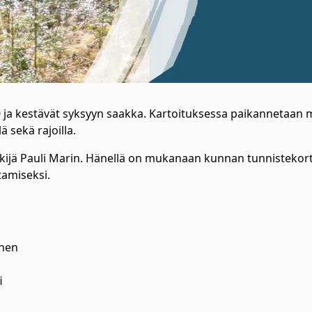
 20 ja kestävät syksyyn saakka. Kartoituksessa paikannetaan
ä sekä rajoilla.
ekijä Pauli Marin. Hänellä on mukanaan kunnan tunnistekort
tamiseksi.
önen
i