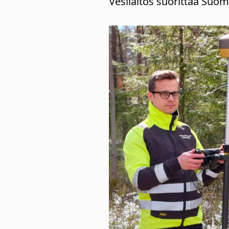
Vesilaitos suorittaa Suo