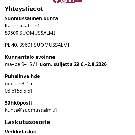
Yhteystiedot
Suomussalmen kunta
Kauppakatu 20
89600 SUOMUSSALMI
PL 40, 89601 SUOMUSSALMI
Kunnantalo avoinna
ma
–
pe 9
–15 /
Huom.
suljettu 29.6.–2.8.2026
Puhelinvaihde
ma
–
pe 8
–16
08 6155 5 51
Sähköposti
kunta@suomussalmi.fi
Laskutusosoite
Verkkolaskut