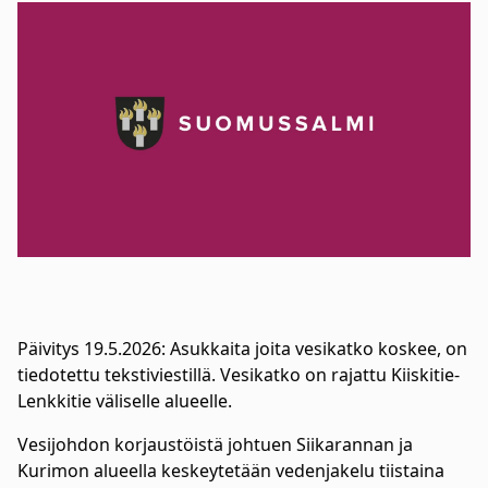
Päivitys 19.5.2026: Asukkaita joita vesikatko koskee, on
tiedotettu tekstiviestillä. Vesikatko on rajattu Kiiskitie-
Lenkkitie väliselle alueelle.
Vesijohdon korjaustöistä johtuen Siikarannan ja
Kurimon alueella keskeytetään vedenjakelu tiistaina