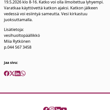
19.5.2026 klo 8-16. Katko voi olla ilmoitettua lyhyempi.
Varatkaa käyttövettä katkon ajaksi. Katkon jälkeen
vedessä voi esiintyä sameutta. Vesi kirkastuu
juoksuttamalla.
Lisätietoja:
vesihuoltopäällikkö
Miia Rytkönen
p.044 567 3458
Jaa sivu: