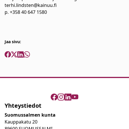
terhi.lindsten@kainuu.fi
p. +358 40 647 1580
Jaa sivu:
Yhteystiedot
Suomussalmen kunta
Kauppakatu 20
89600 SUOMUSSALMI