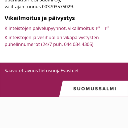
välittäjän tunnus 003703575029.
Vikailmoitus ja päivystys
Kiinteistöjen palvelupyynnöt, vikailmoitus
Kiinteistöjen ja vesihuollon vikapäivystysten
puhelinnumerot (24/7 puh. 044 034 4305)
Saavutettavuus
Tietosuoja
Evästeet