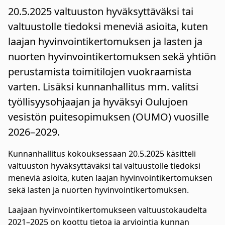
20.5.2025 valtuuston hyväksyttäväksi tai
valtuustolle tiedoksi meneviä asioita, kuten
laajan hyvinvointikertomuksen ja lasten ja
nuorten hyvinvointikertomuksen sekä yhtiön
perustamista toimitilojen vuokraamista
varten. Lisäksi kunnanhallitus mm. valitsi
työllisyysohjaajan ja hyväksyi Oulujoen
vesistön puitesopimuksen (OUMO) vuosille
2026–2029.
Kunnanhallitus kokouksessaan 20.5.2025 käsitteli
valtuuston hyväksyttäväksi tai valtuustolle tiedoksi
meneviä asioita, kuten laajan hyvinvointikertomuksen
sekä lasten ja nuorten hyvinvointikertomuksen.
Laajaan hyvinvointikertomukseen valtuustokaudelta
2021–2025 on koottu tietoa ja arviointia kunnan