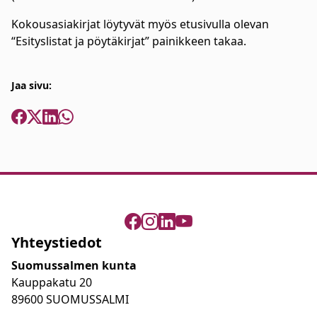
Kokousasiakirjat löytyvät myös etusivulla olevan
“Esityslistat ja pöytäkirjat” painikkeen takaa.
Jaa sivu:
Yhteystiedot
Suomussalmen kunta
Kauppakatu 20
89600 SUOMUSSALMI