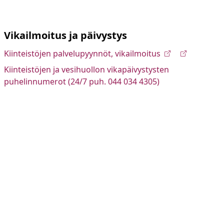
Vikailmoitus ja päivystys
Kiinteistöjen palvelupyynnöt, vikailmoitus
Kiinteistöjen ja vesihuollon vikapäivystysten
puhelinnumerot (24/7 puh. 044 034 4305)