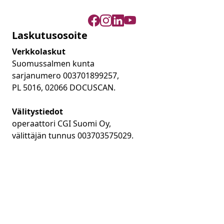
Laskutusosoite
Verkkolaskut
Suomussalmen kunta
sarjanumero 003701899257,
PL 5016, 02066 DOCUSCAN.
Välitystiedot
operaattori CGI Suomi Oy,
välittäjän tunnus 003703575029.