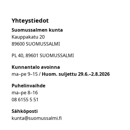
Yhteystiedot
Suomussalmen kunta
Kauppakatu 20
89600 SUOMUSSALMI
PL 40, 89601 SUOMUSSALMI
Kunnantalo avoinna
ma
–
pe 9
–15 /
Huom.
suljettu 29.6.–2.8.2026
Puhelinvaihde
ma
–
pe 8
–16
08 6155 5 51
Sähköposti
kunta@suomussalmi.fi