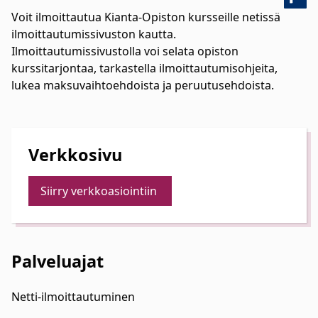
Voit ilmoittautua Kianta-Opiston kursseille netissä
ilmoittautumissivuston kautta.
Ilmoittautumissivustolla voi selata opiston
kurssitarjontaa, tarkastella ilmoittautumisohjeita,
lukea maksuvaihtoehdoista ja peruutusehdoista.
Verkkosivu
Siirry verkkoasiointiin
Palveluajat
Netti-ilmoittautuminen