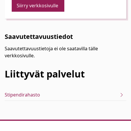
Siirry verkkosivulle
Saavutettavuustiedot
Saavutettavuustietoja ei ole saatavilla tälle
verkkosivulle.
Liittyvät
palvelut
Stipendirahasto