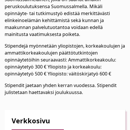
peruskoulutuksensa Suomussalmella. Mikäli
opinnäyte- tai tutkimustyö edistää merkittävästi
elinkeinoelämän kehittämistä sekä kunnan ja
maakunnan palvelutuotantoa voidaan edellä
mainitusta vaatimuksesta poiketa.
Stipendejä myönnetään yliopistojen, korkeakoulujen ja
ammattikorkeakoulujen päättötutkintojen
opinnäytetöihin seuraavasti: Ammattikorkeakoulu:
opinnäytetyö 300 € Yliopisto ja korkeakoulu:
opinnäytetyö 500 € Yliopisto: väitöskirjatyö 600 €
Stipendit jaetaan yhden kerran vuodessa. Stipendit
julistetaan haettavaksi joulukuussa.
Verkkosivu