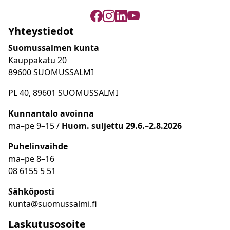
Yhteystiedot
Suomussalmen kunta
Kauppakatu 20
89600 SUOMUSSALMI
PL 40, 89601 SUOMUSSALMI
Kunnantalo avoinna
ma
–
pe 9
–15 /
Huom.
suljettu 29.6.–2.8.2026
Puhelinvaihde
ma
–
pe 8
–16
08 6155 5 51
Sähköposti
kunta@suomussalmi.fi
Laskutusosoite