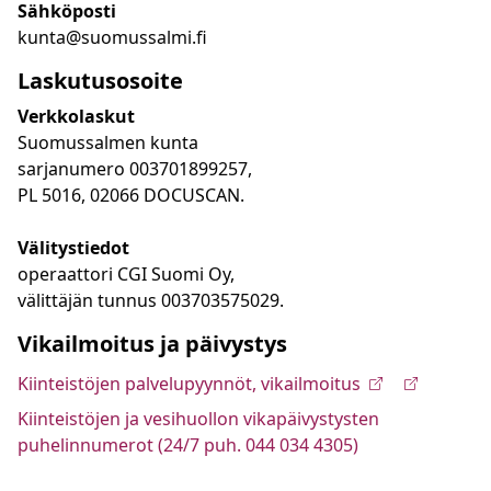
Sähköposti
kunta@suomussalmi.fi
Laskutusosoite
Verkkolaskut
Suomussalmen kunta
sarjanumero 003701899257,
PL 5016, 02066 DOCUSCAN.
Välitystiedot
operaattori CGI Suomi Oy,
välittäjän tunnus 003703575029.
Vikailmoitus ja päivystys
Kiinteistöjen palvelupyynnöt, vikailmoitus
Kiinteistöjen ja vesihuollon vikapäivystysten
puhelinnumerot (24/7 puh. 044 034 4305)