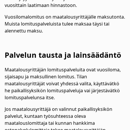
vuosittain laatimaan hinnastoon.
Vuosilomalomitus on maatalousyrittäjälle maksutonta.
Muista lomituspalveluista tulee maksaa täysi tai
alennettu maksu.
Palvelun tausta ja lainsäädäntö
Maatalousyrittäjän lomituspalveluita ovat vuosiloma,
sijaisapu ja maksullinen lomitus. Tilan
maatalousyrittäjät voivat yhdessä valita, käyttävätkö
he paikallisyksikön lomituspalveluja vai järjestävätkö
lomituspalvelunsa itse.
Jos maatalousyrittäjä on valinnut paikallisyksikön
palvelut, kuntaan työsuhteessa oleva
maatalouslomittaja tai kunnan hankkima