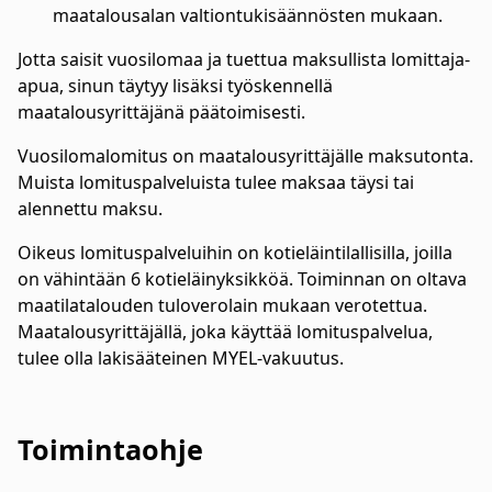
maatalousalan valtiontukisäännösten mukaan.
Jotta saisit vuosilomaa ja tuettua maksullista lomittaja-
apua, sinun täytyy lisäksi työskennellä
maatalousyrittäjänä päätoimisesti.
Vuosilomalomitus on maatalousyrittäjälle maksutonta.
Muista lomituspalveluista tulee maksaa täysi tai
alennettu maksu.
Oikeus lomituspalveluihin on kotieläintilallisilla, joilla
on vähintään 6 kotieläinyksikköä. Toiminnan on oltava
maatilatalouden tuloverolain mukaan verotettua.
Maatalousyrittäjällä, joka käyttää lomituspalvelua,
tulee olla lakisääteinen MYEL-vakuutus.
Toimintaohje