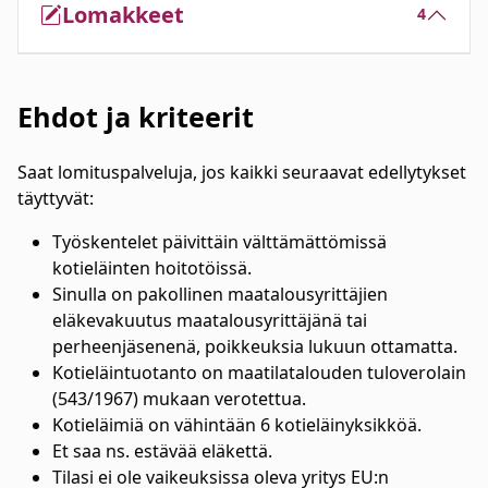
Lomakkeet
4
Ehdot ja kriteerit
Saat lomituspalveluja, jos kaikki seuraavat edellytykset
täyttyvät:
Työskentelet päivittäin välttämättömissä
kotieläinten hoitotöissä.
Sinulla on pakollinen maatalousyrittäjien
eläkevakuutus maatalousyrittäjänä tai
perheenjäsenenä, poikkeuksia lukuun ottamatta.
Kotieläintuotanto on maatilatalouden tuloverolain
(543/1967) mukaan verotettua.
Kotieläimiä on vähintään 6 kotieläinyksikköä.
Et saa ns. estävää eläkettä.
Tilasi ei ole vaikeuksissa oleva yritys EU:n