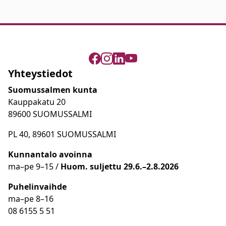
Yhteystiedot
Suomussalmen kunta
Kauppakatu 20
89600 SUOMUSSALMI
PL 40, 89601 SUOMUSSALMI
Kunnantalo avoinna
ma
–
pe 9
–15 /
Huom.
suljettu 29.6.–2.8.2026
Puhelinvaihde
ma
–
pe 8
–16
08 6155 5 51