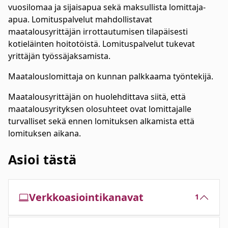
vuosilomaa ja sijaisapua sekä maksullista lomittaja-
apua. Lomituspalvelut mahdollistavat
maatalousyrittäjän irrottautumisen tilapäisesti
kotieläinten hoitotöistä. Lomituspalvelut tukevat
yrittäjän työssäjaksamista.
Maatalouslomittaja on kunnan palkkaama työntekijä.
Maatalousyrittäjän on huolehdittava siitä, että
maatalousyrityksen olosuhteet ovat lomittajalle
turvalliset sekä ennen lomituksen alkamista että
lomituksen aikana.
Asioi tästä
Verkkoasiointikanavat
1