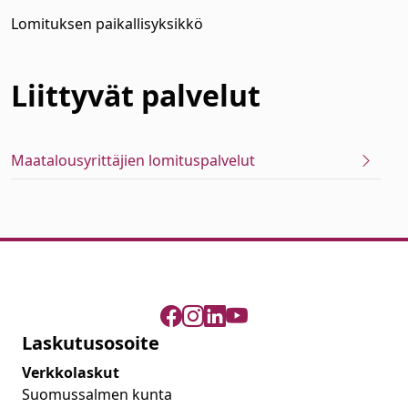
Lomituksen paikallisyksikkö
Liittyvät
palvelut
Maatalousyrittäjien lomituspalvelut
Laskutusosoite
Verkkolaskut
Suomussalmen kunta