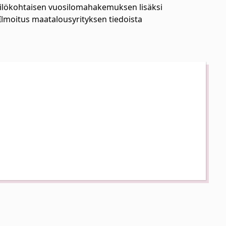
kilökohtaisen vuosilomahakemuksen lisäksi
Ilmoitus maatalousyrityksen tiedoista