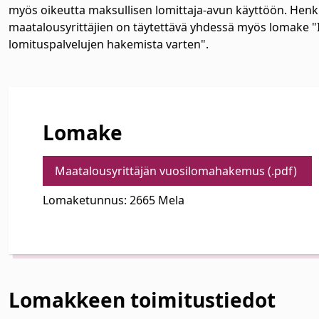
myös oikeutta maksullisen lomittaja-avun käyttöön. Hen
maatalousyrittäjien on täytettävä yhdessä myös lomake "
lomituspalvelujen hakemista varten".
Lomake
Maatalousyrittäjän vuosilomahakemus (.pdf)
Lomaketunnus: 2665 Mela
Lomakkeen toimitustiedot