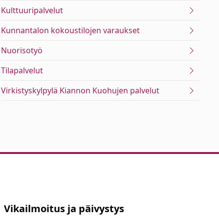
Kulttuuripalvelut
Kunnantalon kokoustilojen varaukset
Nuorisotyö
Tilapalvelut
Virkistyskylpylä Kiannon Kuohujen palvelut
Vikailmoitus ja päivystys