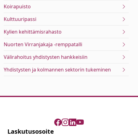
Koirapuisto
Kulttuuripassi
Kylien kehittämisrahasto
Nuorten Virranjakaja -remppatalli
Välirahoitus yhdistysten hankkeisiin
Yhdistysten ja kolmannen sektorin tukeminen
Laskutusosoite