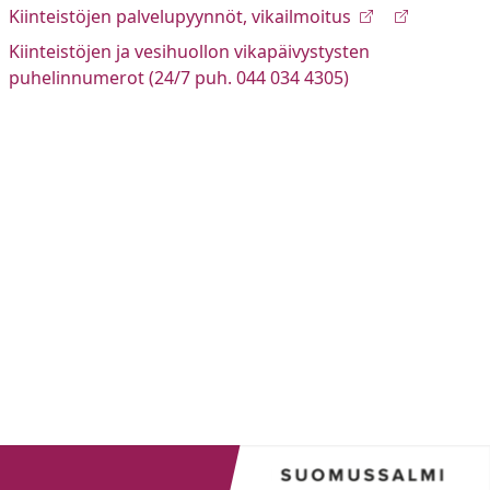
Kiinteistöjen palvelupyynnöt, vikailmoitus
Kiinteistöjen ja vesihuollon vikapäivystysten
puhelinnumerot (24/7 puh. 044 034 4305)