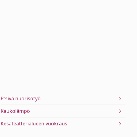
Etsivä nuorisotyö
Kaukolämpö
Kesäteatterialueen vuokraus