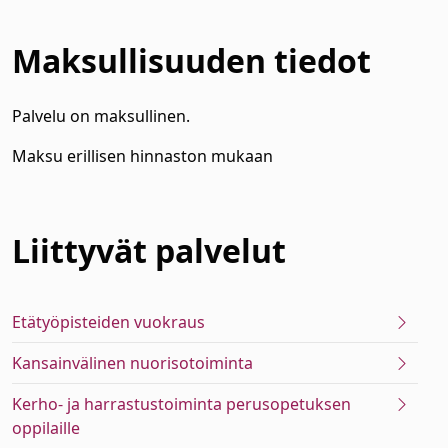
Maksullisuuden tiedot
Palvelu on maksullinen.
Maksu erillisen hinnaston mukaan
Liittyvät
palvelut
Etätyöpisteiden vuokraus
Kansainvälinen nuorisotoiminta
Kerho- ja harrastustoiminta perusopetuksen
oppilaille