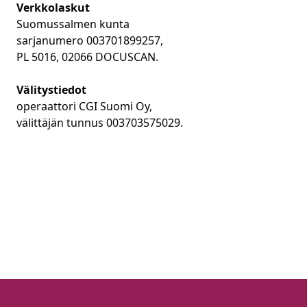
Verkkolaskut
Suomussalmen kunta
sarjanumero 003701899257,
PL 5016, 02066 DOCUSCAN.
Välitystiedot
operaattori CGI Suomi Oy,
välittäjän tunnus 003703575029.