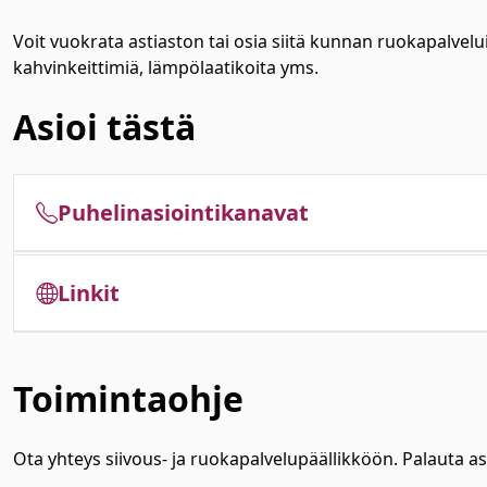
Voit vuokrata astiaston tai osia siitä kunnan ruokapalvelui
kahvinkeittimiä, lämpölaatikoita yms.
Asioi tästä
Puhelinasiointikanavat
Linkit
Toimintaohje
Ota yhteys siivous- ja ruokapalvelupäällikköön. Palauta ast