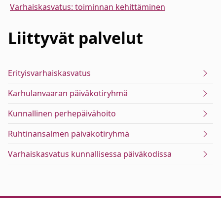
Varhaiskasvatus: toiminnan kehittäminen
Liittyvät
palvelut
Erityisvarhaiskasvatus
Karhulanvaaran päiväkotiryhmä
Kunnallinen perhepäivähoito
Ruhtinansalmen päiväkotiryhmä
Varhaiskasvatus kunnallisessa päiväkodissa