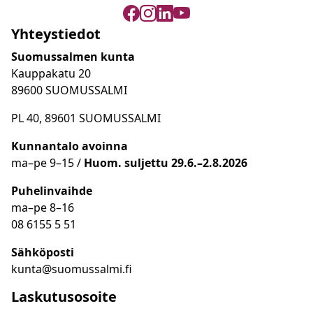
Yhteystiedot
Suomussalmen kunta
Kauppakatu 20
89600 SUOMUSSALMI
PL 40, 89601 SUOMUSSALMI
Kunnantalo avoinna
ma
–
pe 9
–15 /
Huom.
suljettu 29.6.–2.8.2026
Puhelinvaihde
ma
–
pe 8
–16
08 6155 5 51
Sähköposti
kunta@suomussalmi.fi
Laskutusosoite