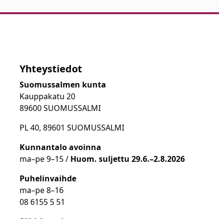
Yhteystiedot
Suomussalmen kunta
Kauppakatu 20
89600 SUOMUSSALMI
PL 40, 89601 SUOMUSSALMI
Kunnantalo avoinna
ma
–
pe 9
–15 /
Huom.
suljettu 29.6.–2.8.2026
Puhelinvaihde
ma
–
pe 8
–16
08 6155 5 51