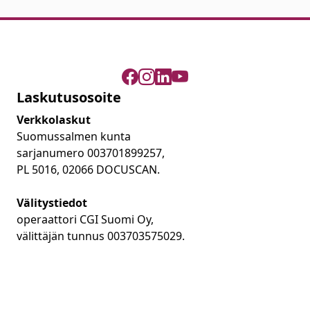
Laskutusosoite
Verkkolaskut
Suomussalmen kunta
sarjanumero 003701899257,
PL 5016, 02066 DOCUSCAN.
Välitystiedot
operaattori CGI Suomi Oy,
välittäjän tunnus 003703575029.