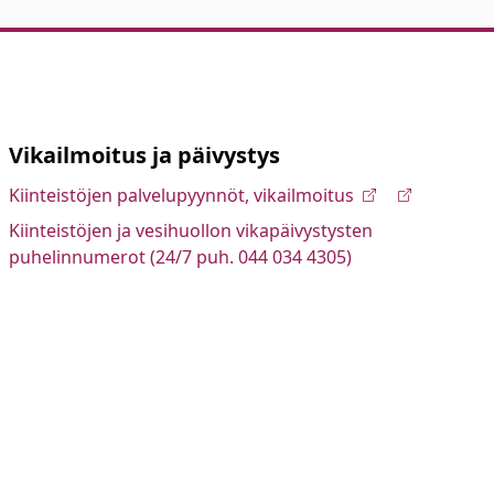
Vikailmoitus ja päivystys
Kiinteistöjen palvelupyynnöt, vikailmoitus
Kiinteistöjen ja vesihuollon vikapäivystysten
puhelinnumerot (24/7 puh. 044 034 4305)