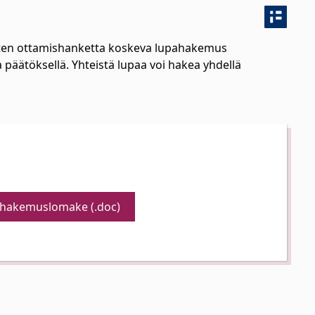
sten ottamishanketta koskeva lupahakemus
 päätöksellä. Yhteistä lupaa voi hakea yhdellä
lyhakemuslomake (.doc)