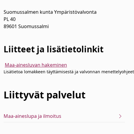
Suomussalmen kunta Ympäristövalvonta
PL 40
89601 Suomussalmi
Liitteet ja lisätietolinkit
Maa-ainesluvan hakeminen
Lisätietoa lomakkeen täyttämisestä ja valvonnan menettelyohjeet
Liittyvät
palvelut
Maa-aineslupa ja ilmoitus