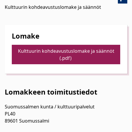
Kulttuurin kohdeavustuslomake ja säännöt
Lomake
Kulttuurin kohdeavustuslomake ja säännöt
(.pdf)
Lomakkeen toimitustiedot
Suomussalmen kunta / kulttuuripalvelut
PL40
89601 Suomussalmi