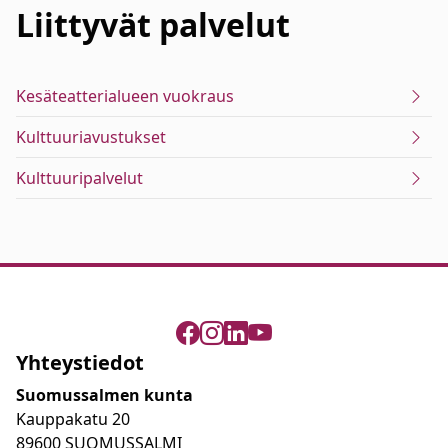
Liittyvät
palvelut
Kesäteatterialueen vuokraus
Kulttuuriavustukset
Kulttuuripalvelut
Yhteystiedot
Suomussalmen kunta
Kauppakatu 20
89600 SUOMUSSALMI