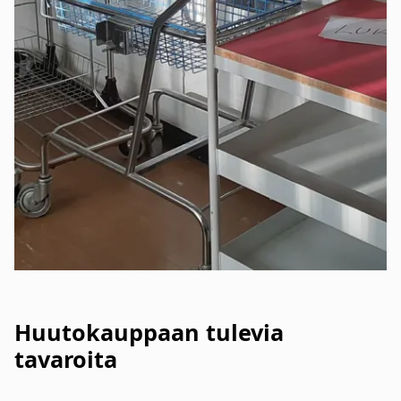
Huutokauppaan tulevia
tavaroita