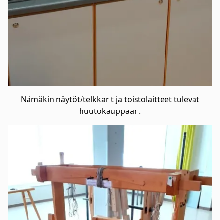
Nämäkin näytöt/telkkarit ja toistolaitteet tulevat
huutokauppaan.