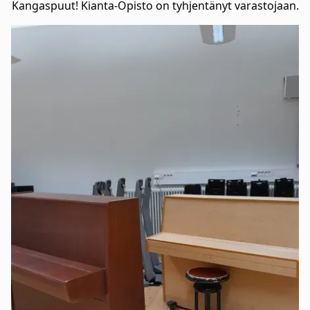
Kangaspuut! Kianta-Opisto on tyhjentänyt varastojaan.