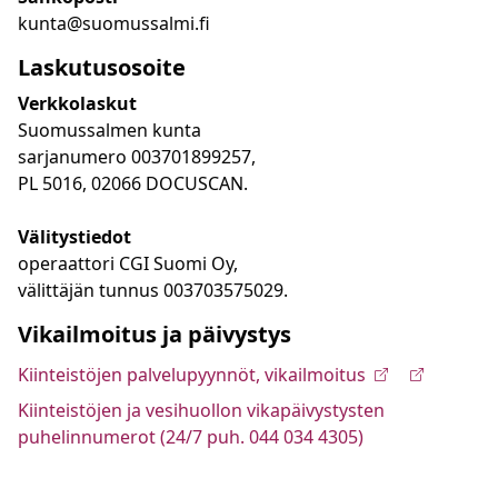
kunta@suomussalmi.fi
Laskutusosoite
Verkkolaskut
Suomussalmen kunta
sarjanumero 003701899257,
PL 5016, 02066 DOCUSCAN.
Välitystiedot
operaattori CGI Suomi Oy,
välittäjän tunnus 003703575029.
Vikailmoitus ja päivystys
Kiinteistöjen palvelupyynnöt, vikailmoitus
Kiinteistöjen ja vesihuollon vikapäivystysten
puhelinnumerot (24/7 puh. 044 034 4305)