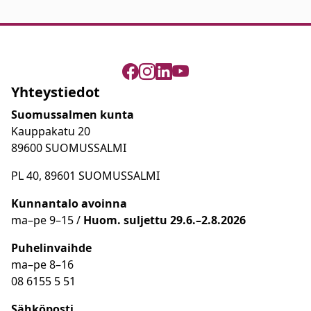
Yhteystiedot
Suomussalmen kunta
Kauppakatu 20
89600 SUOMUSSALMI
PL 40, 89601 SUOMUSSALMI
Kunnantalo avoinna
ma
–
pe 9
–15 /
Huom.
suljettu 29.6.–2.8.2026
Puhelinvaihde
ma
–
pe 8
–16
08 6155 5 51
Sähköposti