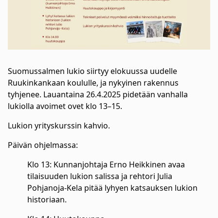
Suomussalmen lukio siirtyy elokuussa uudelle
Ruukinkankaan koululle, ja nykyinen rakennus
tyhjenee. Lauantaina 26.4.2025 pidetään vanhalla
lukiolla avoimet ovet klo 13
–
15.
Lukion yrityskurssin kahvio.
Päivän ohjelmassa:
Klo 13: Kunnanjohtaja Erno Heikkinen avaa
tilaisuuden lukion salissa ja rehtori Julia
Pohjanoja-Kela pitää lyhyen katsauksen lukion
historiaan.