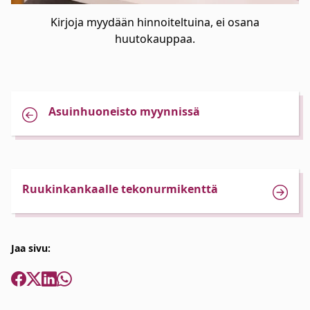
Kirjoja myydään hinnoiteltuina, ei osana
huutokauppaa.
Asuinhuoneisto myynnissä
Ruukinkankaalle tekonurmikenttä
Jaa sivu: