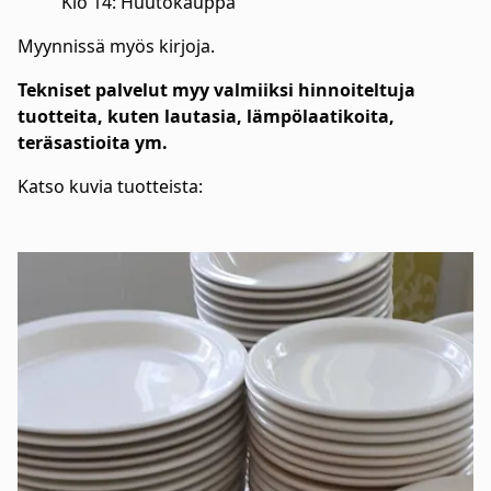
Klo 14: Huutokauppa
Myynnissä myös kirjoja.
Tekniset palvelut myy valmiiksi hinnoiteltuja
tuotteita, kuten lautasia, lämpölaatikoita,
teräsastioita ym.
Katso kuvia tuotteista: