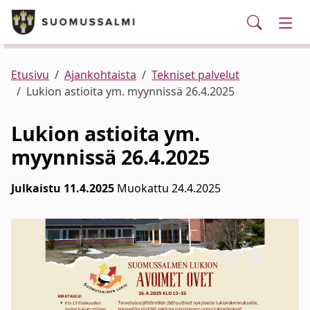
Puhelinluettelo/yhteystiedot
English
Siirry pääsisältöön
Siirry päävalikkoon
Haku
Kunta ja hallinto
Vaih
Palvelut
Ajankohtaista
Verkkokauppa
Asuminen ja ympäristö
Vaih
Etusivu
Ajankohtaista
Tekniset palvelut
Lukion astioita ym. myynnissä 26.4.2025
Varhaiskasvatus ja koulutus
Vaih
Lukion astioita ym.
myynnissä 26.4.2025
Elinvoima
Vaih
Julkaistu 11.4.2025
Muokattu 24.4.2025
Kulttuuri, vapaa-aika ja nuoret
Vaih