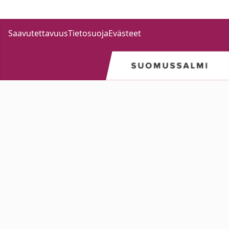
Saavutettavuus
Tietosuoja
Evästeet