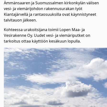
Ämmänsaaren ja Suomussalmen kirkonkylän välisen
vesi- ja viemärijohdon rakennusurakan työt
Kiantajärvellä ja rantaosuuksilla ovat käynnistyneet
talvitauon jälkeen.
Kohteessa urakoitsijana toimii Lopen Maa- ja
Vesirakenne Oy. Uudet vesi- ja viemäriputket on
tarkoitus ottaa käyttöön kesäkuun lopulla.