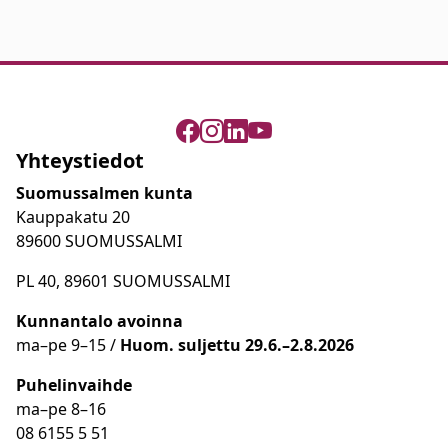
Yhteystiedot
Suomussalmen kunta
Kauppakatu 20
89600 SUOMUSSALMI
PL 40, 89601 SUOMUSSALMI
Kunnantalo avoinna
ma
–
pe 9
–15 /
Huom.
suljettu 29.6.–2.8.2026
Puhelinvaihde
ma
–
pe 8
–16
08 6155 5 51