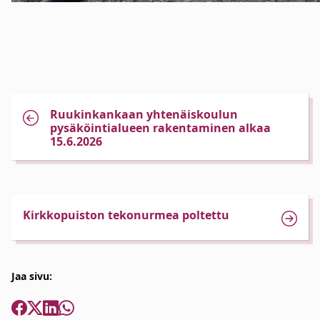
Ruukinkankaan yhtenäiskoulun
pysäköintialueen rakentaminen alkaa
15.6.2026
Kirkkopuiston tekonurmea poltettu
Jaa sivu: