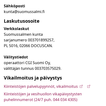
Sähköposti
kunta@suomussalmi.fi
Laskutusosoite
Verkkolaskut
Suomussalmen kunta
sarjanumero 003701899257,
PL 5016, 02066 DOCUSCAN.
Välitystiedot
operaattori CGI Suomi Oy,
välittäjän tunnus 003703575029.
Vikailmoitus ja päivystys
Kiinteistöjen palvelupyynnöt, vikailmoitus
Kiinteistöjen ja vesihuollon vikapäivystysten
puhelinnumerot (24/7 puh. 044 034 4305)