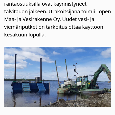
rantaosuuksilla ovat käynnistyneet
talvitauon jälkeen. Urakoitsijana toimii Lopen
Maa- ja Vesirakenne Oy. Uudet vesi- ja
viemäriputket on tarkoitus ottaa käyttöön
kesäkuun lopulla.