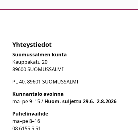
Yhteystiedot
Suomussalmen kunta
Kauppakatu 20
89600 SUOMUSSALMI
PL 40, 89601 SUOMUSSALMI
Kunnantalo avoinna
ma
–
pe 9
–15 /
Huom.
suljettu 29.6.–2.8.2026
Puhelinvaihde
ma
–
pe 8
–16
08 6155 5 51