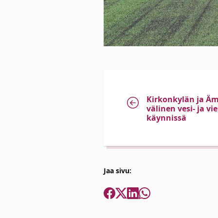
Kirkonkylän ja 
välinen vesi- ja v
käynnissä
Jaa sivu: