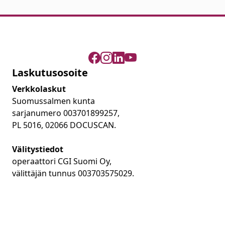
Laskutusosoite
Verkkolaskut
Suomussalmen kunta
sarjanumero 003701899257,
PL 5016, 02066 DOCUSCAN.
Välitystiedot
operaattori CGI Suomi Oy,
välittäjän tunnus 003703575029.