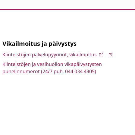
Vikailmoitus ja päivystys
Kiinteistöjen palvelupyynnöt, vikailmoitus
Kiinteistöjen ja vesihuollon vikapäivystysten
puhelinnumerot (24/7 puh. 044 034 4305)