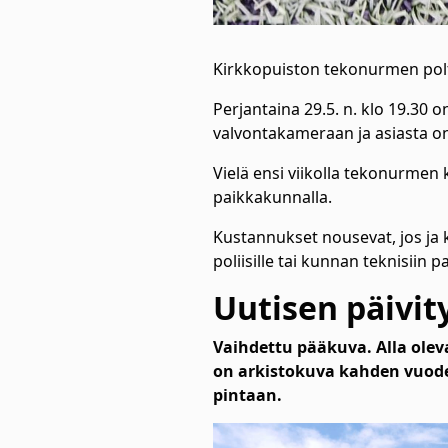
Kirkkopuiston tekonurmen poltt
Perjantaina 29.5. n. klo 19.30
valvontakameraan ja asiasta on 
Vielä ensi viikolla tekonurmen
paikkakunnalla.
Kustannukset nousevat, jos ja 
poliisille tai kunnan teknisiin p
Uutisen päivity
Vaihdettu pääkuva. Alla olev
on arkistokuva kahden vuode
pintaan.