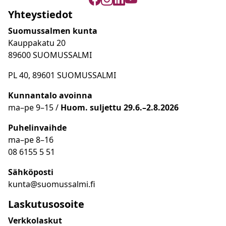
Yhteystiedot
Suomussalmen kunta
Kauppakatu 20
89600 SUOMUSSALMI
PL 40, 89601 SUOMUSSALMI
Kunnantalo avoinna
ma
–
pe 9
–15 /
Huom.
suljettu 29.6.–2.8.2026
Puhelinvaihde
ma
–
pe 8
–16
08 6155 5 51
Sähköposti
kunta@suomussalmi.fi
Laskutusosoite
Verkkolaskut