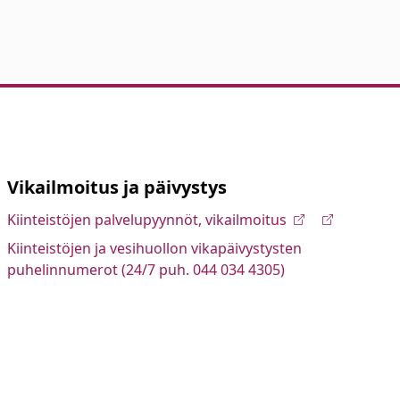
Vikailmoitus ja päivystys
Kiinteistöjen palvelupyynnöt, vikailmoitus
Kiinteistöjen ja vesihuollon vikapäivystysten
puhelinnumerot (24/7 puh. 044 034 4305)