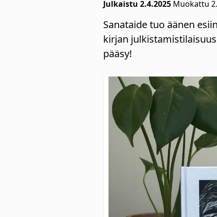
Julkaistu 2.4.2025
Muokattu 2
Sanataide tuo äänen esii
kirjan julkistamistilaisu
pääsy!