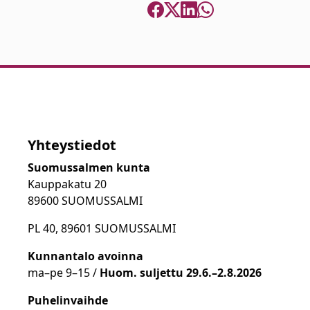
Yhteystiedot
Suomussalmen kunta
Kauppakatu 20
89600 SUOMUSSALMI
PL 40, 89601 SUOMUSSALMI
Kunnantalo avoinna
ma
–
pe 9
–15 /
Huom.
suljettu 29.6.–2.8.2026
Puhelinvaihde