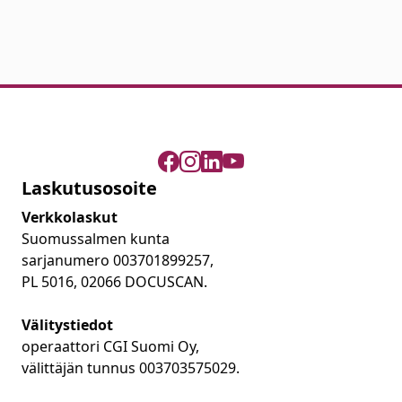
Laskutusosoite
Verkkolaskut
Suomussalmen kunta
sarjanumero 003701899257,
PL 5016, 02066 DOCUSCAN.
Välitystiedot
operaattori CGI Suomi Oy,
välittäjän tunnus 003703575029.