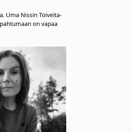
a. Uma Nissin Toiveita-
. Tapahtumaan on vapaa