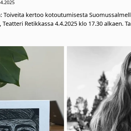
.4.2025
n: Toiveita kertoo kotoutumisesta Suomussalmell
us, Teatteri Retikkassa 4.4.2025 klo 17.30 alkaen