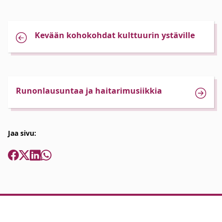
Kevään kohokohdat kulttuurin ystäville
Runonlausuntaa ja haitarimusiikkia
Jaa sivu: