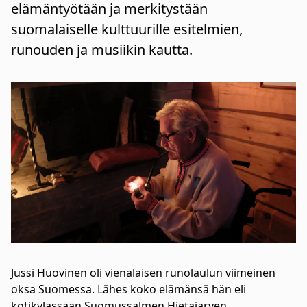
elämäntyötään ja merkitystään
suomalaiselle kulttuurille esitelmien,
runouden ja musiikin kautta.
Jussi Huovinen oli vienalaisen runolaulun viimeinen
oksa Suomessa. Lähes koko elämänsä hän eli
kotikylässään Suomussalmen Hietajärven