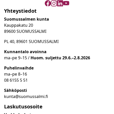
Yhteystiedot
Suomussalmen kunta
Kauppakatu 20
89600 SUOMUSSALMI
PL 40, 89601 SUOMUSSALMI
Kunnantalo avoinna
ma
–
pe 9
–15 /
Huom.
suljettu 29.6.–2.8.2026
Puhelinvaihde
ma
–
pe 8
–16
08 6155 5 51
Sähköposti
kunta@suomussalmi.fi
Laskutusosoite