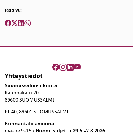
Jaa sivu:
Yhteystiedot
Suomussalmen kunta
Kauppakatu 20
89600 SUOMUSSALMI
PL 40, 89601 SUOMUSSALMI
Kunnantalo avoinna
ma
–
pe 9
–15 /
Huom.
suljettu 29.6.–2.8.2026