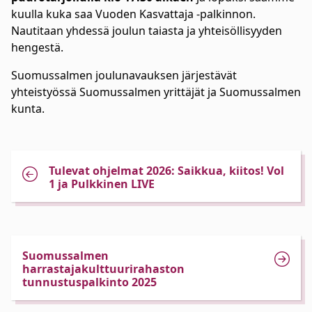
kuulla kuka saa Vuoden Kasvattaja -palkinnon.
Nautitaan yhdessä joulun taiasta ja yhteisöllisyyden
hengestä.
Suomussalmen joulunavauksen järjestävät
yhteistyössä Suomussalmen yrittäjät ja Suomussalmen
kunta.
Tulevat ohjelmat 2026: Saikkua, kiitos! Vol
1 ja Pulkkinen LIVE
Suomussalmen
harrastajakulttuurirahaston
tunnustuspalkinto 2025