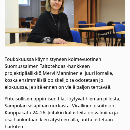
Toukokuussa käynnistyneen kolmevuotinen
Suomussalmen Taitotehdas -hankkeen
projektipäällikkö Mervi Manninen ei juuri lomaile,
koska ensimmäisiä opiskelijoita odotetaan jo
elokuussa, ja sitä ennen on vielä paljon tehtävää.
Yhteisöllisen oppimisen tilat löytyvät hieman piilosta,
Sampolan sisäpihan nurkasta. Virallinen osoite on
Kauppakatu 24–26. Joitakin kalusteita on valmiina ja
osa hankintaan kierrätysteemalla, uutta ostetaan
harkiten.