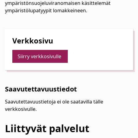
ympäristönsuojeluviranomaisen käsittelemät
ympäristölupatyypit lomakkeineen.
Verkkosivu
Siirry verkkosivulle
Saavutettavuustiedot
Saavutettavuustietoja ei ole saatavilla tälle
verkkosivulle.
Liittyvät
palvelut